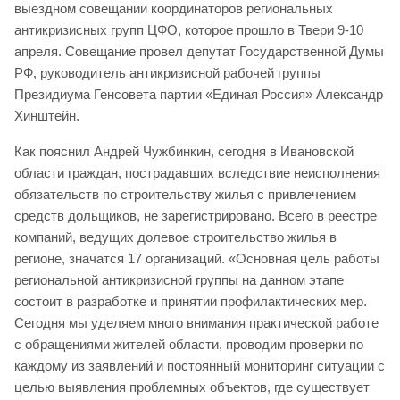
выездном совещании координаторов региональных
антикризисных групп ЦФО, которое прошло в Твери 9-10
апреля. Совещание провел депутат Государственной Думы
РФ, руководитель антикризисной рабочей группы
Президиума Генсовета партии «Единая Россия» Александр
Хинштейн.
Как пояснил Андрей Чужбинкин, сегодня в Ивановской
области граждан, пострадавших вследствие неисполнения
обязательств по строительству жилья с привлечением
средств дольщиков, не зарегистрировано. Всего в реестре
компаний, ведущих долевое строительство жилья в
регионе, значатся 17 организаций. «Основная цель работы
региональной антикризисной группы на данном этапе
состоит в разработке и принятии профилактических мер.
Сегодня мы уделяем много внимания практической работе
с обращениями жителей области, проводим проверки по
каждому из заявлений и постоянный мониторинг ситуации с
целью выявления проблемных объектов, где существует