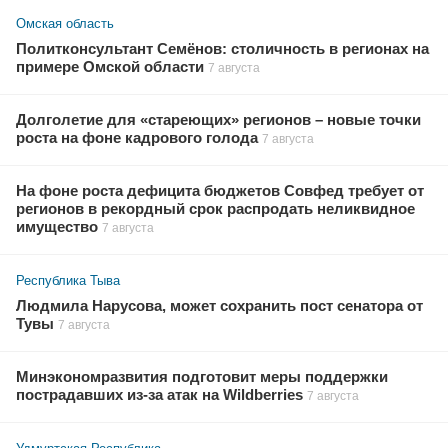
Омская область
Политконсультант Семёнов: столичность в регионах на
примере Омской области
7 августа
Долголетие для «стареющих» регионов – новые точки
роста на фоне кадрового голода
7 августа
На фоне роста дефицита бюджетов Совфед требует от
регионов в рекордный срок распродать неликвидное
имущество
7 августа
Республика Тыва
Людмила Нарусова, может сохранить пост сенатора от
Тувы
7 августа
Минэкономразвития подготовит меры поддержки
пострадавших из-за атак на Wildberries
7 августа