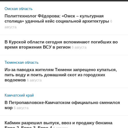
Омская область
Политтехнолог Фёдорова: «Омск – культурная
столица» удачный кейс социальной архитектуры
6
августа
В Курской области сегодня вспоминают погибших во
время вторжения ВСУ в регион
6 августа
Тюменская область
Из-за паводка жителям Тюмени запрещено купаться,
пить воду и поить домашний скот из городских
водоемов
6 августа
Камчатский край
В Петропавловске-Камчатском официально сменился
мэр
6 августа
Кабмин разрешил выпуск, ввоз и продажу бензина