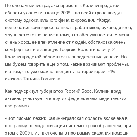
По словам министра, эксперимент в Калининградской
области удался и в конце 2008 г. по всей стране введут
систему одноканального финансирования. «Когда
появляется заинтересованность работников, руководителя,
улучшается отношение к тому, кто обслуживается. У меня
очень хорошее впечатление от людей, обстановка очень
комфортная, и я завидую Георгию Валентиновичу. У
Калининградской области есть определенные успехи. Но
мы будем говорить еще о том, какие возникают проблемы,
и о том, что уже можно внедрять на территории РФ», –
сказала Татьяна Голикова.
Как подчеркнул губернатор Георгий Боос, Калининград
активно участвует и в других федеральных медицинских
программах.
«Вот письмо лежит, Калининградская область включена в
программу по модернизации системы кровообращения, при
этом с 2009 г. мы включены в программу оказания помощи