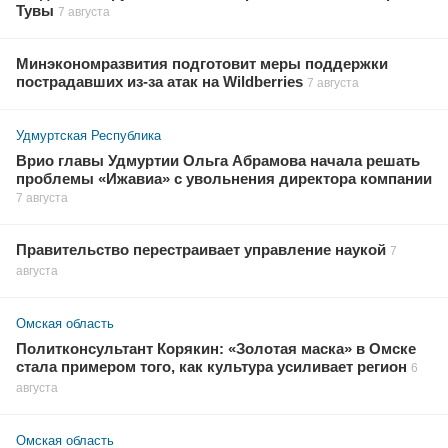
Тувы
7 августа
Минэкономразвития подготовит меры поддержки
пострадавших из-за атак на Wildberries
7 августа
Удмуртская Республика
Врио главы Удмуртии Ольга Абрамова начала решать
проблемы «Ижавиа» с увольнения директора компании
7 августа
Правительство перестраивает управление наукой
7
августа
Омская область
Политконсультант Корякин: «Золотая маска» в Омске
стала примером того, как культура усиливает регион
6
августа
Омская область