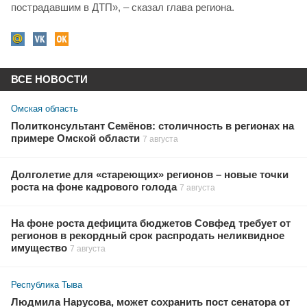
пострадавшим в ДТП», – сказал глава региона.
ВСЕ НОВОСТИ
Омская область
Политконсультант Семёнов: столичность в регионах на
примере Омской области
7 августа
Долголетие для «стареющих» регионов – новые точки
роста на фоне кадрового голода
7 августа
На фоне роста дефицита бюджетов Совфед требует от
регионов в рекордный срок распродать неликвидное
имущество
7 августа
Республика Тыва
Людмила Нарусова, может сохранить пост сенатора от