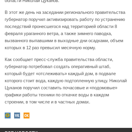
области Николай Цуканов.
В этот же день на заседании регионального правительства
губернатор поручил активизировать работу по устранению
последствий пронесшегося над территорией области 8
февраля ураганного ветра, а также зимнего паводка,
вызванного выпавшими в выходные дни осадками, объем
которых в 12 раз превысил месячную норму.
Как сообщает пресс-служба правительства области,
губернатор потребовал создать оперативный штаб,
который будет «отслеживать» каждый дом, в подвале
которого стоит вода, каждую подтопленную улицу. Николай
Цуканов поручил составить почасовые и «подомовые»
графики работы техники по откачке воды в каждом
строении, в том числе и в частных домах.