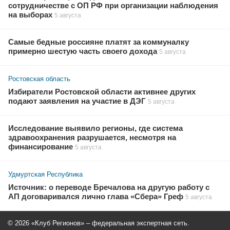
сотрудничестве с ОП РФ при организации наблюдения
на выборах
5 августа
Самые бедные россияне платят за коммуналку
примерно шестую часть своего дохода
5 августа
Ростовская область
Избиратели Ростовской области активнее других
подают заявления на участие в ДЭГ
5 августа
Исследование выявило регионы, где система
здравоохранения разрушается, несмотря на
финансирование
5 августа
Удмуртская Республика
Источник: о переводе Бречалова на другую работу с
АП договаривался лично глава «Сбера» Греф
5 августа
© 2026 «Клуб Регионов» – федеральная экспертная сеть.