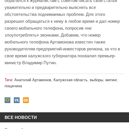
обратился к журналистам с советом писать свои статьи
уважительно и предварительно выяснять все
обстоятельства поднимаемых проблем. Для этого
разрешил обращаться к нему в любое время и дал номер
своего мобильного телефона, попросив «не
злоупотреблять» звонками. Добавим, что номер
мобильного телефона Артамонова известен также
руководителям предприятий-инвесторов региона, за что в
свое время калужского губернатора похвалил премьер-
министр Владимир Путин.
Теги:
Анатолий Артамонов
,
Калужская область
,
выборы
,
митинг
,
пощечина
ВСЕ НОВОСТИ