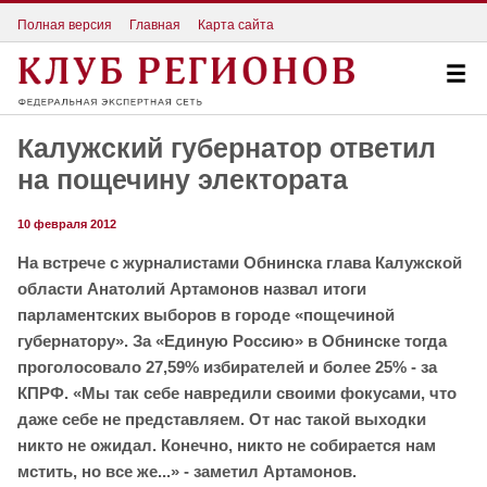
Полная версия
Главная
Карта сайта
Калужский губернатор ответил
на пощечину электората
10 февраля 2012
На встрече с журналистами Обнинска глава Калужской
области Анатолий Артамонов назвал итоги
парламентских выборов в городе «пощечиной
губернатору». За «Единую Россию» в Обнинске тогда
проголосовало
27,59% избирателей и более 25% - за
КПРФ. «
Мы так себе навредили своими фокусами, что
даже себе не представляем. От нас такой выходки
никто не ожидал. Конечно, никто не собирается нам
мстить, но все же...» - заметил Артамонов.