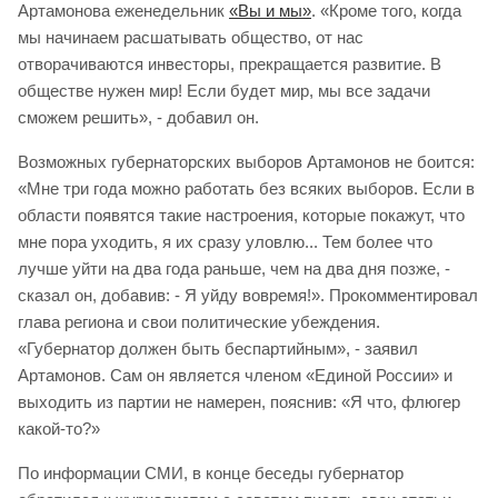
Артамонова еженедельник
«Вы и мы»
. «Кроме того, когда
мы начинаем расшатывать общество, от нас
отворачиваются инвесторы, прекращается развитие. В
обществе нужен мир! Если будет мир, мы все задачи
сможем решить», - добавил он.
Возможных губернаторских выборов Артамонов не боится:
«Мне три года можно работать без всяких выборов. Если в
области появятся такие настроения, которые покажут, что
мне пора уходить, я их сразу уловлю... Тем более что
лучше уйти на два года раньше, чем на два дня позже, -
сказал он, добавив: - Я уйду вовремя!». Прокомментировал
глава региона и свои политические убеждения.
«Губернатор должен быть беспартийным», - заявил
Артамонов. Сам он является членом «Единой России» и
выходить из партии не намерен, пояснив: «Я что, флюгер
какой-то?»
По информации СМИ, в конце беседы губернатор