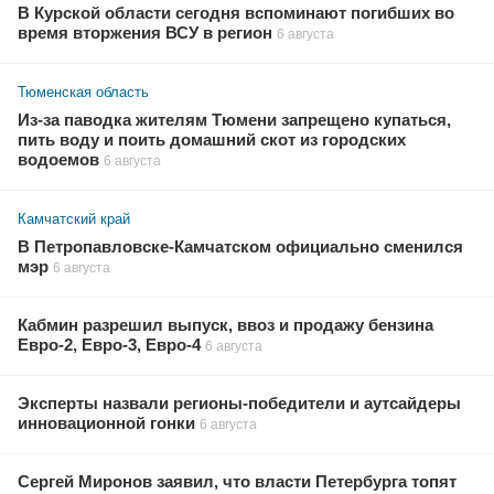
В Курской области сегодня вспоминают погибших во
время вторжения ВСУ в регион
6 августа
Тюменская область
Из-за паводка жителям Тюмени запрещено купаться,
пить воду и поить домашний скот из городских
водоемов
6 августа
Камчатский край
В Петропавловске-Камчатском официально сменился
мэр
6 августа
Кабмин разрешил выпуск, ввоз и продажу бензина
Евро-2, Евро-3, Евро-4
6 августа
Эксперты назвали регионы-победители и аутсайдеры
инновационной гонки
6 августа
Сергей Миронов заявил, что власти Петербурга топят