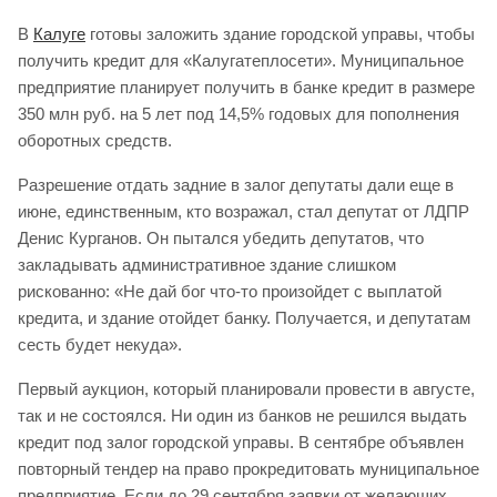
В
Калуге
готовы заложить здание городской управы, чтобы
получить кредит для «Калугатеплосети». Муниципальное
предприятие планирует получить в банке кредит в размере
350 млн руб. на 5 лет под 14,5% годовых для пополнения
оборотных средств.
Разрешение отдать задние в залог депутаты дали еще в
июне, единственным, кто возражал, стал депутат от ЛДПР
Денис Курганов. Он пытался убедить депутатов, что
закладывать административное здание слишком
рискованно: «Не дай бог что-то произойдет с выплатой
кредита, и здание отойдет банку. Получается, и депутатам
сесть будет некуда».
Первый аукцион, который планировали провести в августе,
так и не состоялся. Ни один из банков не решился выдать
кредит под залог городской управы. В сентябре объявлен
повторный тендер на право прокредитовать муниципальное
предприятие. Если до 29 сентября заявки от желающих