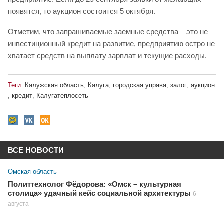
появятся, то аукцион состоится 5 октября.
Отметим, что запрашиваемые заемные средства – это не
инвестиционный кредит на развитие, предприятию остро не
хватает средств на выплату зарплат и текущие расходы.
Теги:
Калужская область
,
Калуга
,
городская управа
,
залог
,
аукцион
,
кредит
,
Калугатеплосеть
ВСЕ НОВОСТИ
Омская область
Политтехнолог Фёдорова: «Омск – культурная
столица» удачный кейс социальной архитектуры
6
августа