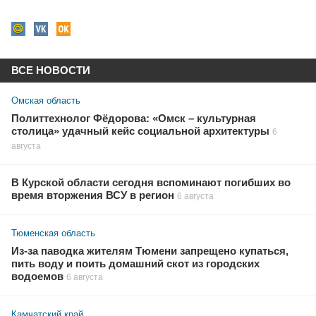
ВСЕ НОВОСТИ
Омская область
Политтехнолог Фёдорова: «Омск – культурная
столица» удачный кейс социальной архитектуры
6
августа
В Курской области сегодня вспоминают погибших во
время вторжения ВСУ в регион
6 августа
Тюменская область
Из-за паводка жителям Тюмени запрещено купаться,
пить воду и поить домашний скот из городских
водоемов
6 августа
Камчатский край