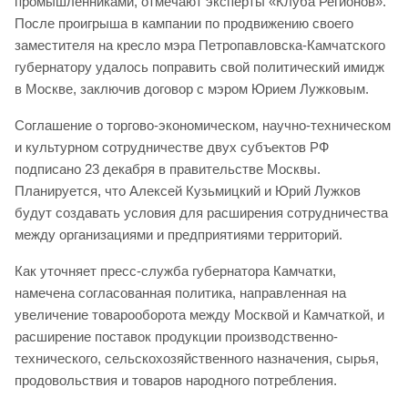
промышленниками, отмечают эксперты «Клуба Регионов».
После проигрыша в кампании по продвижению своего
заместителя на кресло мэра Петропавловска-Камчатского
губернатору удалось поправить свой политический имидж
в Москве, заключив договор с мэром Юрием Лужковым.
Соглашение о торгово-экономическом, научно-техническом
и культурном сотрудничестве двух субъектов РФ
подписано 23 декабря в правительстве Москвы.
Планируется, что Алексей Кузьмицкий и Юрий Лужков
будут создавать условия для расширения сотрудничества
между организациями и предприятиями территорий.
Как уточняет пресс-служба губернатора Камчатки,
намечена согласованная политика, направленная на
увеличение товарооборота между Москвой и Камчаткой, и
расширение поставок продукции производственно-
технического, сельскохозяйственного назначения, сырья,
продовольствия и товаров народного потребления.