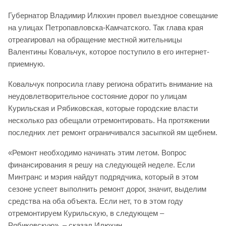
Губернатор Владимир Илюхин провел выездное совещание
на улицах Петропавловска-Камчатского. Так глава края
отреагировал на обращение местной жительницы
Валентины Ковальчук, которое поступило в его интернет-
приемную.
Ковальчук попросила главу региона обратить внимание на
неудовлетворительное состояние дорог по улицам
Курильская и Рябиковская, которые городские власти
несколько раз обещали отремонтировать. На протяжении
последних лет ремонт ограничивался засыпкой ям щебнем.
«Ремонт необходимо начинать этим летом. Вопрос
финансирования я решу на следующей неделе. Если
Минтранс и мэрия найдут подрядчика, который в этом
сезоне успеет выполнить ремонт дорог, значит, выделим
средства на оба объекта. Если нет, то в этом году
отремонтируем Курильскую, в следующем –
Рябиковскую», – сказал Илюхин.