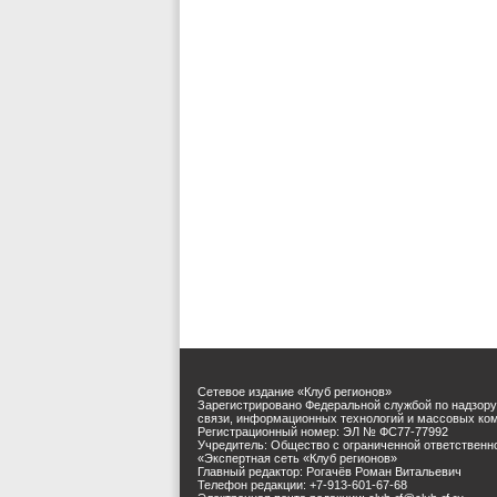
Сетевое издание «Клуб регионов»
Зарегистрировано Федеральной службой по надзору
связи, информационных технологий и массовых ко
Регистрационный номер: ЭЛ № ФС77-77992
Учредитель: Общество с ограниченной ответственн
«Экспертная сеть «Клуб регионов»
Главный редактор: Рогачёв Роман Витальевич
Телефон редакции: +7-913-601-67-68