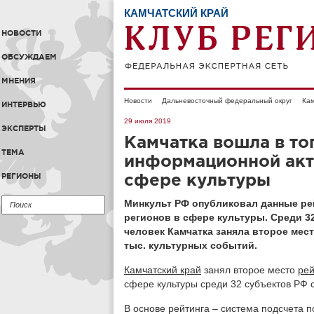
КАМЧАТСКИЙ КРАЙ
НОВОСТИ
ОБСУЖДАЕМ
МНЕНИЯ
Новости
Дальневосточный федеральный округ
Кам
ИНТЕРВЬЮ
29 июля 2019
ЭКСПЕРТЫ
Камчатка вошла в то
ТЕМА
информационной акт
сфере культуры
РЕГИОНЫ
Минкульт РФ опубликовал данные ре
регионов в сфере культуры. Среди 3
человек Камчатка заняла второе мест
тыс. культурных событий.
Камчатский край
занял второе место
рей
сфере культуры среди 32 субъектов РФ 
В основе рейтинга – система подсчета 