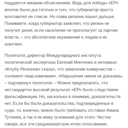
поддается никаким объяснениям. Ведь для победы «ЕР»
вполне было достаточно и того, что губернатор просто
возглавлял ее список. Но глава региона пошел дальше.
Понимаете, когда губернатор заявляет, что регион не
получит денег, если население не проголосует за партию
власти, – это абсолютное неуважение к людям и их
шантаж».
Политолог, директор Международного института
политической экспертизы Евгений Минченко в интервью
«Клубу Регионов» сказал, что заявление коммунистов –
«элемент пиар-кампании». «Нарушения никем не доказаны,
– подчеркнул политолог. – Можно предполагать, что
нестандартно высокий результат «ЕР» было следствием
фальсификации. Но, насколько я понимаю, доказательств
нет. Если бы были доказательства, подтвержденные в
суде, то, конечно, можно было требовать отставки Амана
Тулеева, а так я не вижу основания для этого. Честно
говоря, все эти среднеазиатские итоги голосования,