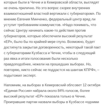
которые были в Чечне и в Кемеровской области, выглядят
не очень прилично. Но это вопрос скорее внутренних
взаимоотношений властной вертикали с губернатором». По
мнению Евгения Минченко, федеральный центр вряд ли
уступит требованиям коммунистов. «Надо понимать, что
сейчас Центру начинать какие-то действия против
губернаторов, которые обеспечили высокий результат
«ЕР», было бы по крайней мере глупо. Возможно, будет
достигнута закрытая договоренность, некоторый такой пакт
с губернаторами Кузбасса и Чечни, чтобы в следующий
раз явка и итоги голосования были несколько
правдоподобнее, нежели на прошедших выборах. Но,
повторяю, никто сейчас не поддастся на шантаж КПРФ», –
подытожил эксперт.
Напомним, на выборах в Кемеровский облсовет 12 октября
«Единая Россия» набрала около 84% голосов, более
высокий результат «ЕР» показала только в Чечне.
Проигравшие партии назвали выборы в Кузбассе «одними