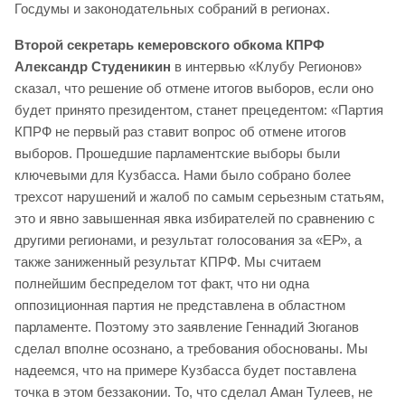
Госдумы и законодательных собраний в регионах.
Второй секретарь кемеровского обкома КПРФ
Александр Студеникин
в интервью «Клубу Регионов»
сказал, что решение об отмене итогов выборов, если оно
будет принято президентом, станет прецедентом: «Партия
КПРФ не первый раз ставит вопрос об отмене итогов
выборов. Прошедшие парламентские выборы были
ключевыми для Кузбасса. Нами было собрано более
трехсот нарушений и жалоб по самым серьезным статьям,
это и явно завышенная явка избирателей по сравнению с
другими регионами, и результат голосования за «ЕР», а
также заниженный результат КПРФ. Мы считаем
полнейшим беспределом тот факт, что ни одна
оппозиционная партия не представлена в областном
парламенте. Поэтому это заявление Геннадий Зюганов
сделал вполне осознано, а требования обоснованы. Мы
надеемся, что на примере Кузбасса будет поставлена
точка в этом беззаконии. То, что сделал Аман Тулеев, не