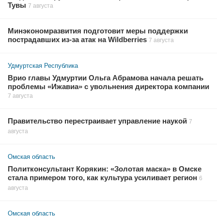
Тувы
7 августа
Минэкономразвития подготовит меры поддержки
пострадавших из-за атак на Wildberries
7 августа
Удмуртская Республика
Врио главы Удмуртии Ольга Абрамова начала решать
проблемы «Ижавиа» с увольнения директора компании
7 августа
Правительство перестраивает управление наукой
7
августа
Омская область
Политконсультант Корякин: «Золотая маска» в Омске
стала примером того, как культура усиливает регион
6
августа
Омская область