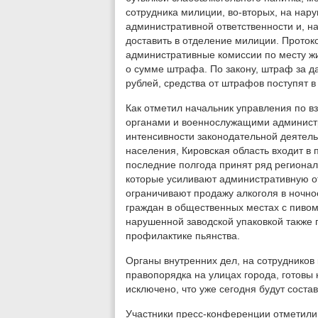
сотрудника милиции, во-вторых, на нар
административной ответственности и, на
доставить в отделение милиции. Проток
административные комиссии по месту ж
о сумме штрафа. По закону, штраф за д
рублей, средства от штрафов поступят 
Как отметил начальник управления по 
органами и военнослужащими администр
интенсивности законодательной деятель
населения, Кировская область входит в 
последние полгода принят ряд регионал
которые усиливают административную от
ограничивают продажу алкоголя в ночно
граждан в общественных местах с пиво
нарушенной заводской упаковкой также 
профилактике пьянства.
Органы внутренних дел, на сотрудников
правопорядка на улицах города, готовы 
исключено, что уже сегодня будут соста
Участники пресс-конференции отметили: