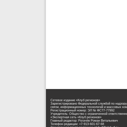
Сетевое издание «Клуб регионов»
Зарегистрировано Федеральной службой по надзору
связи, информационных технологий и массовых ко
Регистрационный номер: ЭЛ № ФС77-77992
Учредитель: Общество с ограниченной ответственн
«Экспертная сеть «Клуб регионов»
Главный редактор: Рогачёв Роман Витальевич
Телефон редакции: +7-913-601-67-68