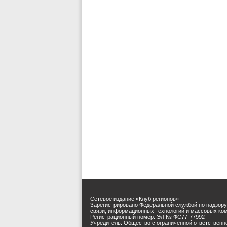
Сетевое издание «Клуб регионов»
Зарегистрировано Федеральной службой по надзору
связи, информационных технологий и массовых ко
Регистрационный номер: ЭЛ № ФС77-77992
Учредитель: Общество с ограниченной ответственн