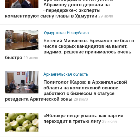
Абрамову долго держали на
«передержке»: эксперты
комментируют смену главы в Удмуртии
29 июля
Удмуртская Республика
Евгений Минченко: Бречалов не был в
числе скорых кандидатов на вылет,
видимо, решение принималось очень
быстро
29 июля
Архангельская область
Политолог Жаров: в Архангельской
области на комплексной основе
работают с бизнесом в статусе
резидента Арктической зоны
29 июля
«Яблоку» негде упасть: как партия
переходит в третью лигу
29 июля