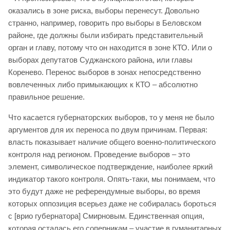
оказались в зоне риска, выборы перенесут. Довольно
странно, например, говорить про выборы в Беловском
районе, где должны были избирать представительный
орган и главу, потому что он находится в зоне КТО. Или о
выборах депутатов Суджанского района, или главы
Коренево. Перенос выборов в зонах непосредственно
вовлеченных либо примыкающих к КТО – абсолютно
правильное решение.
Что касается губернаторских выборов, то у меня не было
аргументов для их переноса по двум причинам. Первая:
власть показывает наличие общего военно-политического
контроля над регионом. Проведение выборов – это
элемент, символическое подтверждение, наиболее яркий
индикатор такого контроля. Опять-таки, мы понимаем, что
это будут даже не референдумные выборы, во время
которых оппозиция всерьез даже не собиралась бороться
с [врио губернатора] Смирновым. Единственная опция,
которая осталась его соперникам – участие в гуманитарных