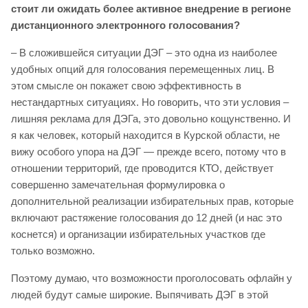
стоит ли ожидать более активное внедрение в регионе
дистанционного электронного голосования?
– В сложившейся ситуации ДЭГ – это одна из наиболее
удобных опций для голосования перемещенных лиц. В
этом смысле он покажет свою эффективность в
нестандартных ситуациях. Но говорить, что эти условия –
лишняя реклама для ДЭГа, это довольно кощунственно. И
я как человек, который находится в Курской области, не
вижу особого упора на ДЭГ — прежде всего, потому что в
отношении территорий, где проводится КТО, действует
совершенно замечательная формулировка о
дополнительной реализации избирательных прав, которые
включают растяжение голосования до 12 дней (и нас это
коснется) и организации избирательных участков где
только возможно.
Поэтому думаю, что возможности проголосовать офлайн у
людей будут самые широкие. Выпячивать ДЭГ в этой