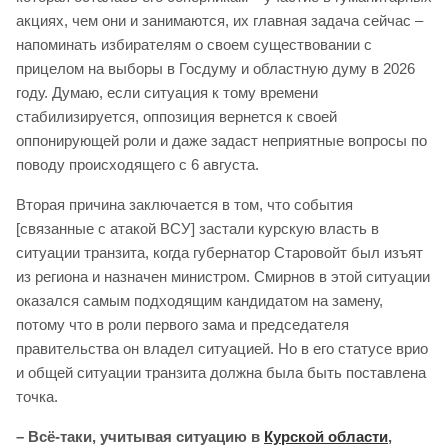
акциях, чем они и занимаются, их главная задача сейчас –
напоминать избирателям о своем существовании с
прицелом на выборы в Госдуму и областную думу в 2026
году. Думаю, если ситуация к тому времени
стабилизируется, оппозиция вернется к своей
оппонирующей роли и даже задаст неприятные вопросы по
поводу происходящего с 6 августа.
Вторая причина заключается в том, что события
[связанные с атакой ВСУ] застали курскую власть в
ситуации транзита, когда губернатор Старовойт был изъят
из региона и назначен министром. Смирнов в этой ситуации
оказался самым подходящим кандидатом на замену,
потому что в роли первого зама и председателя
правительства он владел ситуацией. Но в его статусе врио
и общей ситуации транзита должна была быть поставлена
точка.
– Всё-таки, учитывая ситуацию в
Курской области
,