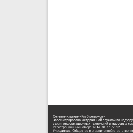
Сетевое издание «Клуб регионов»
Зарегистрировано Федеральной службой по надзору
связи, информационных технологий и массовых ко
Регистрационный номер: ЭЛ № ФС77-77992
Учредитель: Общество с ограниченной ответственн