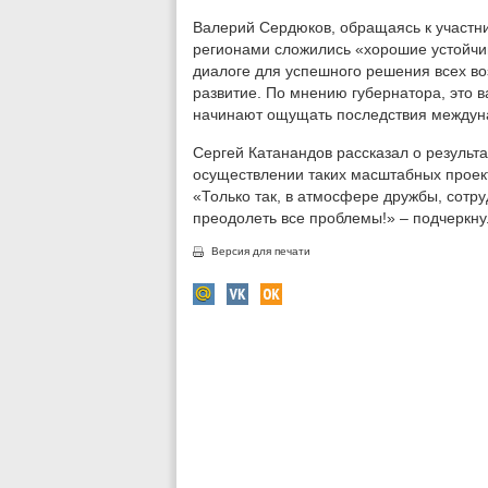
Валерий Сердюков, обращаясь к участни
регионами сложились «хорошие устойчи
диалоге для успешного решения всех во
развитие. По мнению губернатора, это в
начинают ощущать последствия междуна
Сергей Катанандов рассказал о результ
осуществлении таких масштабных проект
«Только так, в атмосфере дружбы, сотр
преодолеть все проблемы!» – подчеркну
Версия для печати