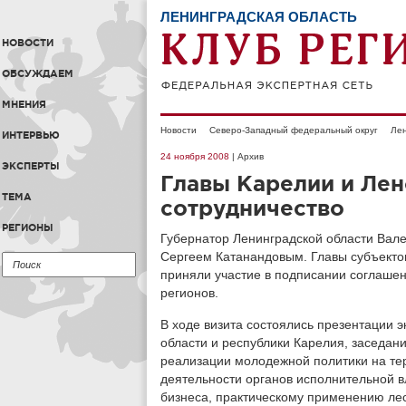
ЛЕНИНГРАДСКАЯ ОБЛАСТЬ
НОВОСТИ
ОБСУЖДАЕМ
МНЕНИЯ
Новости
Северо-Западный федеральный округ
Лен
ИНТЕРВЬЮ
24 ноября 2008
| Архив
ЭКСПЕРТЫ
Главы Карелии и Ле
ТЕМА
сотрудничество
РЕГИОНЫ
Губернатор Ленинградской области Вале
Сергеем Катанандовым. Главы субъекто
приняли участие в подписании соглашен
регионов.
В ходе визита состоялись презентации 
области и республики Карелия, заседан
реализации молодежной политики на те
деятельности органов исполнительной в
бизнеса, практическому применению лес