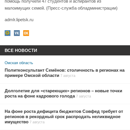
помощь получили 47 студентов и аспирантов из
малоимущих семей. (Пресс-служба обладминистрации)
admlr.lipetsk.ru
ВСЕ НОВОСТИ
Омская область
Политконсультант Семёнов: столичность в регионах на
примере Омской области
7 августа
Долголетие для «стареющих» регионов – новые точки
роста на фоне кадрового голода
7 августа
На фоне роста дефицита бюджетов Совфед требует от
регионов в рекордный срок распродать неликвидное
имущество
7 августа