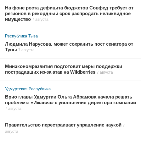
На фоне роста дефицита бюджетов Совфед требует от
регионов в рекордный срок распродать неликвидное
имущество
7 августа
Республика Тыва
Людмила Нарусова, может сохранить пост сенатора от
Тувы
7 августа
Минэкономразвития подготовит меры поддержки
пострадавших из-за атак на Wildberries
7 августа
Удмуртская Республика
Врио главы Удмуртии Ольга Абрамова начала решать
проблемы «Ижавиа» с увольнения директора компании
7 августа
Правительство перестраивает управление наукой
7
августа