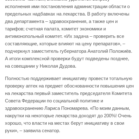
исполнения ими постановления администрации области о
предельных надбавках на лекарства. В работу включены
два департамента – здравоохранения, а также цен и
тарифов; счетная палата, комитет экономики и
антимонопольный комитет. «Их задача – проверить все
составляющие, которые влияют на цену препаратов», –
подчеркнул заместитель губернатора Анатолий Положиёв.
А итоги комплексной проверки будут подведены позднее,
на совещании у Николая Дудова.
Полностью поддерживает инициативу провести тотальную
проверку аптек на предмет обоснованности повышения цен
на лекарства первый заместитель председателя Комитета
Совета Федерации по социальной политике и
здравоохранению Лариса Пономарева. «По моим данным,
накрутки на некоторые лекарства доходят до 200%! Очень
хорошо, что власти на местах берут инициативу в свои
руки», – заявила сенатор.