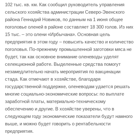
102 тыс. кв. км. Как сообщил руководитель управления
сельского хозяйства администрации Северо-Эвенского
района Геннадий Новиков, по данным на 1 июня общее
поголовье оленей в районе составляет 18 300 голов. Из них
15 тыс. – это олени «Ирбычана». Основная цель
предприятия в этом году – повысить качество и количество
поголовья. По-прежнему промышленной заготовки мяса не
будет, так как основное внимание оленеводы уделят
селекционной работе. Выделенные средства помогут
незамедлительно начать мероприятия по вакцинации
стада. Как отмечают в хозяйстве, благодаря
государственной поддержке, оленеводам удается решать
многие социально-экономические вопросы: по выплате
заработной платы, материально-техническому
обеспечению и другие. В хозяйстве уверены, что в
следующем году экономические показатели будут намного
выше, и можно будет говорить о рентабельности
предприятия.