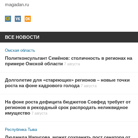
magadan.ru
ВСЕ НОВОСТИ
Омская область
Политконсультант Семёнов: столичность в регионах на
примере Омской области
7 августа
Долголетие для «стареющих» регионов – новые точки
роста на фоне кадрового голода
7 августа
На фоне роста дефицита бюджетов Совфед требует от
регионов в рекордный срок распродать неликвидное
имущество
7 августа
Республика Тыва
Людмила Нарусова, может сохранить пост сенатора от