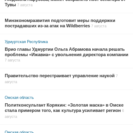
Тувы
7 августа
Минэкономразвития подготовит меры поддержки
пострадавших из-за атак на Wildberries
7 августа
Удмуртская Республика
Врио главы Удмуртии Ольга Абрамова начала решать
проблемы «Ижавиа» с увольнения директора компании
7 августа
Правительство перестраивает управление наукой
7
августа
Омская область
Политконсультант Корякин: «Золотая маска» в Омске
стала примером того, как культура усиливает регион
6
августа
Омская область