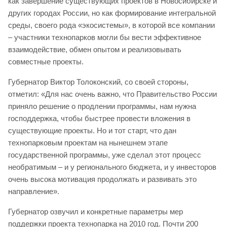
как завершение существующих проектов в Новосибирске и
других городах России, но как формирование интегральной
среды, своего рода «экосистемы», в которой все компании
– участники технопарков могли бы вести эффективное
взаимодействие, обмен опытом и реализовывать
совместные проекты.
Губернатор Виктор Толоконский, со своей стороны,
отметил: «Для нас очень важно, что Правительство России
приняло решение о продлении программы, нам нужна
господдержка, чтобы быстрее провести вложения в
существующие проекты. Но и тот старт, что дан
технопарковым проектам на нынешнем этапе
государственной программы, уже сделал этот процесс
необратимым – и у регионального бюджета, и у инвесторов
очень высока мотивация продолжать и развивать это
направление».
Губернатор озвучил и конкретные параметры мер
поддержки проекта технопарка на 2010 год. Почти 200