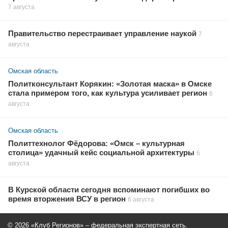
7 августа
Правительство перестраивает управление наукой
7
августа
Омская область
Политконсультант Корякин: «Золотая маска» в Омске
стала примером того, как культура усиливает регион
6
августа
Омская область
Политтехнолог Фёдорова: «Омск – культурная
столица» удачный кейс социальной архитектуры
6
августа
В Курской области сегодня вспоминают погибших во
время вторжения ВСУ в регион
6 августа
© 2026 «Клуб Регионов» – федеральная экспертная сеть.