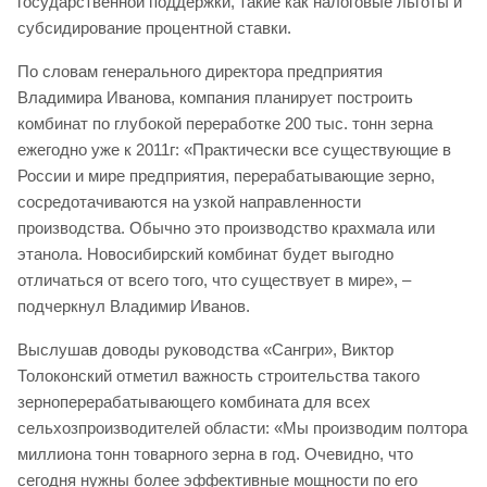
государственной поддержки, такие как налоговые льготы и
субсидирование процентной ставки.
По словам генерального директора предприятия
Владимира Иванова, компания планирует построить
комбинат по глубокой переработке 200 тыс. тонн зерна
ежегодно уже к 2011г: «Практически все существующие в
России и мире предприятия, перерабатывающие зерно,
сосредотачиваются на узкой направленности
производства. Обычно это производство крахмала или
этанола. Новосибирский комбинат будет выгодно
отличаться от всего того, что существует в мире», –
подчеркнул Владимир Иванов.
Выслушав доводы руководства «Сангри», Виктор
Толоконский отметил важность строительства такого
зерноперерабатывающего комбината для всех
сельхозпроизводителей области: «Мы производим полтора
миллиона тонн товарного зерна в год. Очевидно, что
сегодня нужны более эффективные мощности по его