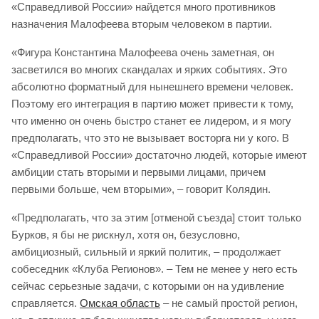
«Справедливой России» найдется много противников
назначения Малофеева вторым человеком в партии.
«Фигура Константина Малофеева очень заметная, он
засветился во многих скандалах и ярких событиях. Это
абсолютно форматный для нынешнего времени человек.
Поэтому его интеграция в партию может привести к тому,
что именно он очень быстро станет ее лидером, и я могу
предполагать, что это не вызывает восторга ни у кого. В
«Справедливой России» достаточно людей, которые имеют
амбиции стать вторыми и первыми лицами, причем
первыми больше, чем вторыми», – говорит Колядин.
«Предполагать, что за этим [отменой съезда] стоит только
Бурков, я бы не рискнул, хотя он, безусловно,
амбициозный, сильный и яркий политик, – продолжает
собеседник «Клуба Регионов». – Тем не менее у него есть
сейчас серьезные задачи, с которыми он на удивление
справляется.
Омская область
– не самый простой регион,