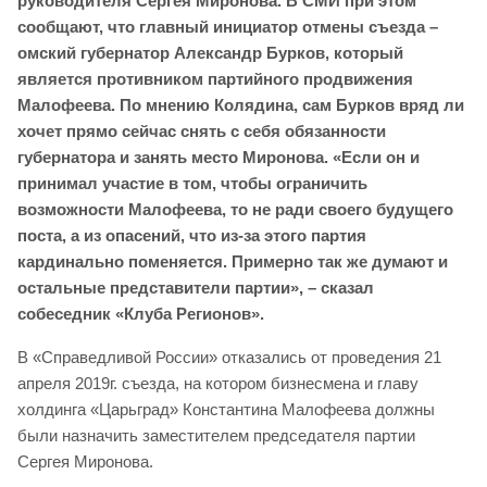
руководителя Сергея Миронова. В СМИ при этом
сообщают, что главный инициатор отмены съезда –
омский губернатор Александр Бурков, который
является противником партийного продвижения
Малофеева. По мнению Колядина, сам Бурков вряд ли
хочет прямо сейчас снять с себя обязанности
губернатора и занять место Миронова. «Если он и
принимал участие в том, чтобы ограничить
возможности Малофеева, то не ради своего будущего
поста, а из опасений, что из-за этого партия
кардинально поменяется. Примерно так же думают и
остальные представители партии», – сказал
собеседник «Клуба Регионов».
В «Справедливой России» отказались от проведения 21
апреля 2019г. съезда, на котором бизнесмена и главу
холдинга «Царьград» Константина Малофеева должны
были назначить заместителем председателя партии
Сергея Миронова.