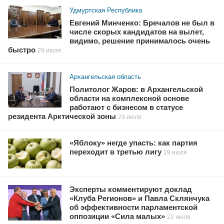
Удмуртская Республика
Евгений Минченко: Бречалов не был в
числе скорых кандидатов на вылет,
видимо, решение принималось очень
быстро
29 июля
Архангельская область
Политолог Жаров: в Архангельской
области на комплексной основе
работают с бизнесом в статусе
резидента Арктической зоны
29 июля
«Яблоку» негде упасть: как партия
переходит в третью лигу
29 июля
Эксперты комментируют доклад
«Клуба Регионов» и Павла Склянчука
об эффективности парламентской
оппозиции «Сила малых»
22 июля