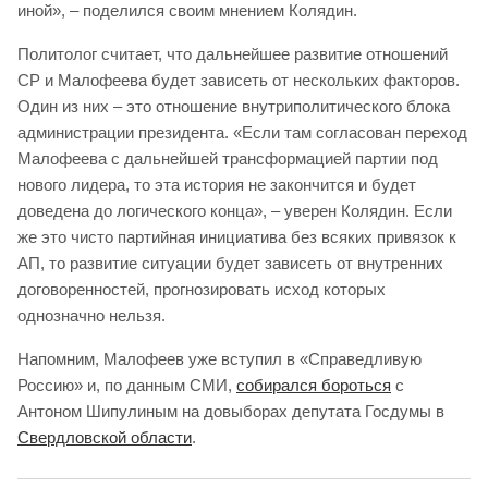
иной», – поделился своим мнением Колядин.
Политолог считает, что дальнейшее развитие отношений
СР и Малофеева будет зависеть от нескольких факторов.
Один из них – это отношение внутриполитического блока
администрации президента. «Если там согласован переход
Малофеева с дальнейшей трансформацией партии под
нового лидера, то эта история не закончится и будет
доведена до логического конца», – уверен Колядин. Если
же это чисто партийная инициатива без всяких привязок к
АП, то развитие ситуации будет зависеть от внутренних
договоренностей, прогнозировать исход которых
однозначно нельзя.
Напомним, Малофеев уже вступил в «Справедливую
Россию» и, по данным СМИ,
собирался бороться
с
Антоном Шипулиным на довыборах депутата Госдумы в
Свердловской области
.