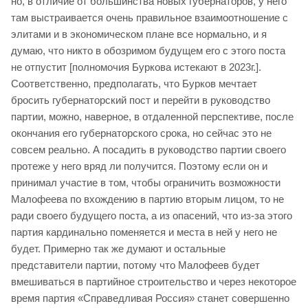
но, в отличие от большинства новых губернаторов, у него
там выстраивается очень правильное взаимоотношение с
элитами и в экономическом плане все нормально, и я
думаю, что никто в обозримом будущем его с этого поста
не отпустит [полномочия Буркова истекают в 2023г.].
Соответственно, предполагать, что Бурков мечтает
бросить губернаторский пост и перейти в руководство
партии, можно, наверное, в отдаленной перспективе, после
окончания его губернаторского срока, но сейчас это не
совсем реально. А посадить в руководство партии своего
протеже у него вряд ли получится. Поэтому если он и
принимал участие в том, чтобы ограничить возможности
Малофеева по вхождению в партию вторым лицом, то не
ради своего будущего поста, а из опасений, что из-за этого
партия кардинально поменяется и места в ней у него не
будет. Примерно так же думают и остальные
представители партии, потому что Малофеев будет
вмешиваться в партийное строительство и через некоторое
время партия «Справедливая Россия» станет совершенно