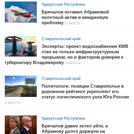
Удмуртская Республика
Бречалов оставил Абрамовой
нелетный актив и имиджевую
проблему
6 августа
Ставропольский край
Эксперты: проект водоснабжения КМВ
стал не только инфраструктурным
прорывом, но и фактором доверия к
губернатору Владимирову
5 августа
Ставропольский край
Политологи: позиции Ставрополья в
дорожном рейтинге укрепляют его
статус логистического узла Юга России
4 августа
Удмуртская Республика
Бречалов давно хотел уйти, а
Абрамову долго держали на