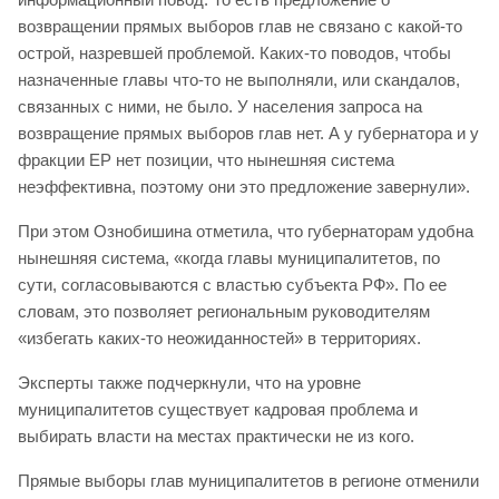
возвращении прямых выборов глав не связано с какой-то
острой, назревшей проблемой. Каких-то поводов, чтобы
назначенные главы что-то не выполняли, или скандалов,
связанных с ними, не было. У населения запроса на
возвращение прямых выборов глав нет. А у губернатора и у
фракции ЕР нет позиции, что нынешняя система
неэффективна, поэтому они это предложение завернули».
При этом Ознобишина отметила, что губернаторам удобна
нынешняя система, «когда главы муниципалитетов, по
сути, согласовываются с властью субъекта РФ». По ее
словам, это позволяет региональным руководителям
«избегать каких-то неожиданностей» в территориях.
Эксперты также подчеркнули, что на уровне
муниципалитетов существует кадровая проблема и
выбирать власти на местах практически не из кого.
Прямые выборы глав муниципалитетов в регионе отменили