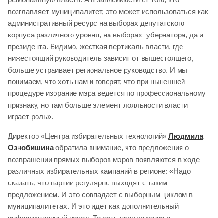
возглавляет муниципалитет, это может использоваться как
административный ресурс на выборах депутатского
корпуса различного уровня, на выборах губернатора, да и
президента. Видимо, жесткая вертикаль власти, где
нижестоящий руководитель зависит от вышестоящего,
больше устраивает региональное руководство. И мы
понимаем, что хоть нам и говорят, что при нынешней
процедуре избрание мэра ведется по профессиональному
признаку, но там больше элемент лояльности власти
играет роль».
Директор «Центра избирательных технологий»
Людмила
Ознобишина
обратила внимание, что предложения о
возвращении прямых выборов мэров появляются в ходе
различных избирательных кампаний в регионе: «Надо
сказать, что партии регулярно выходят с таким
предложением. И это совпадает с выборным циклом в
муниципалитетах. И это идет как дополнительный
информационный повод. То есть предложение о