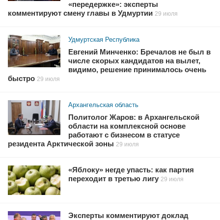
«передержке»: эксперты
комментируют смену главы в Удмуртии
29 июля
Удмуртская Республика
Евгений Минченко: Бречалов не был в
числе скорых кандидатов на вылет,
видимо, решение принималось очень
быстро
29 июля
Архангельская область
Политолог Жаров: в Архангельской
области на комплексной основе
работают с бизнесом в статусе
резидента Арктической зоны
29 июля
«Яблоку» негде упасть: как партия
переходит в третью лигу
29 июля
Эксперты комментируют доклад