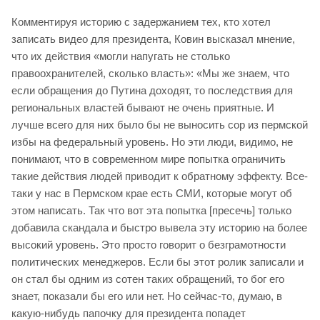
Комментируя историю с задержанием тех, кто хотел
записать видео для президента, Ковин высказал мнение,
что их действия «могли напугать не столько
правоохранителей, сколько власть»: «Мы же знаем, что
если обращения до Путина доходят, то последствия для
региональных властей бывают не очень приятные. И
лучше всего для них было бы не выносить сор из пермской
избы на федеральный уровень. Но эти люди, видимо, не
понимают, что в современном мире попытка ограничить
такие действия людей приводит к обратному эффекту. Все-
таки у нас в Пермском крае есть СМИ, которые могут об
этом написать. Так что вот эта попытка [пресечь] только
добавила скандала и быстро вывела эту историю на более
высокий уровень. Это просто говорит о безграмотности
политических менеджеров. Если бы этот ролик записали и
он стал бы одним из сотен таких обращений, то бог его
знает, показали бы его или нет. Но сейчас-то, думаю, в
какую-нибудь папочку для президента попадет