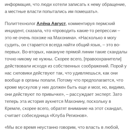
информация, что люди хотели записать к нему обращение,
а местные власти попытались им помешать».
Политтехнолог
Алёна Август
, комментируя пермский
инцидент, сказала, что «проводить какие-то репрессии –
это не очень похоже на Махонина». «Насколько я могу
судить, он старается всегда найти общий язык, – это во-
первых. Во-вторых, накануне прямой линии такие скандалы
точно никому не нужны. Скорее всего, [правоохранители]
действовали исходя из собственных соображений. Порой у
нас силовики действуют так, что удивляешься, как они
вообще в органы попали. Потому что предполагается, что
кроме мускулов у них должен быть еще и мозг, но, видимо,
они действуют по привычке», – рассуждает эксперт. Зато
теперь эта история аукнется Махонину, поскольку в
Кремле, скорее всего, обратят внимание на этот скандал,
считает собеседница «Клуба Регионов».
«Мы все время неустанно говорим, что власть в любой,