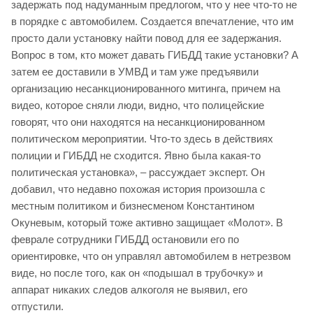
задержать под надуманным предлогом, что у нее что-то не
в порядке с автомобилем. Создается впечатление, что им
просто дали установку найти повод для ее задержания.
Вопрос в том, кто может давать ГИБДД такие установки? А
затем ее доставили в УМВД и там уже предъявили
организацию несанкционированного митинга, причем на
видео, которое сняли люди, видно, что полицейские
говорят, что они находятся на несанкционированном
политическом мероприятии. Что-то здесь в действиях
полиции и ГИБДД не сходится. Явно была какая-то
политическая установка», – рассуждает эксперт. Он
добавил, что недавно похожая история произошла с
местным политиком и бизнесменом Константином
Окуневым, который тоже активно защищает «Молот». В
феврале сотрудники ГИБДД остановили его по
ориентировке, что он управлял автомобилем в нетрезвом
виде, но после того, как он «подышал в трубочку» и
аппарат никаких следов алкоголя не выявил, его
отпустили.