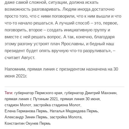
даже самой сложной, ситуации, должна искать
возможность разговаривать. Людям иногда достаточно
просто того, что с ними поговорили, что к ним вышли и что
что-то начало решаться. А лучший способ – это, первое,
поговорить, второе – создать инициативную группу и
вместе с ней решать вопрос. А так, конечно, благодаря
этому разгону устроят плач Ярославны, и бедный наш
президент будет опять вручную что-то разруливать», –
считает Август.
Напомним, прямая линия с президентом назначена на 30
июня 2021г.
Теги:
губернатор Пермского края
,
губернатор Дмитрий Махонин
,
прямая линия с Путиным 2021
,
прямая линия 30 июня
,
стадион Молот
,
застройка стадиона Молот
,
Елена Германова Пермь
,
Наталья Медведева Пермь
,
Александр Зинин Пермь
,
застройка Молота
,
Константин Окунев Пермь