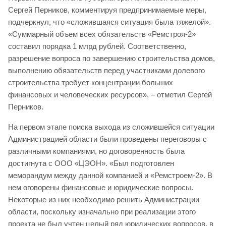
Сергей Перников, комментируя предпринимаемые меры,
подчеркнул, что «сложившаяся ситуация была тяжелой».
«Суммарный объем всех обязательств «Ремстроя-2»
составил порядка 1 млрд рублей. Соответственно,
разрешение вопроса по завершению строительства домов,
выполнению обязательств перед участниками долевого
строительства требует концентрации больших
финансовых и человеческих ресурсов», – отметил Сергей
Перников.
На первом этапе поиска выхода из сложившейся ситуации
Администрацией области были проведены переговоры с
различными компаниями, но договоренность была
достигнута с ООО «ЦЭОН». «Был подготовлен
меморандум между данной компанией и «Ремстроем-2». В
нем оговорены финансовые и юридические вопросы.
Некоторые из них необходимо решить Администрации
области, поскольку изначально при реализации этого
проекта не был учтен целый ряд юридических вопросов, в