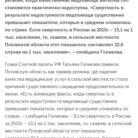
регионе, когда качественная медпомощь жителям сел
становится практически недоступна. «Смертность в
результате недоступности медпомощи существенно
превышает показатели, которые в среднем сложились
по стране. Если смертность в России за 2015г. – 13,1 на 1
тыс. населения, то, скажем, в сельской местности
Псковской области этот показатель составляет 22,6
случая на 1 тыс. населения», – сообщила Голикова.
Глава Счетной палаты РФ Татьяна Голикова привела
Псковскую область как пример региона, где падение
качества медицинских услуг в сельской местности стало
причиной существенного сокращения продолжительности
жизни. «Есть вопиющие факты, когда смертность в
результате недоступности медпомощи существенно
превышает показатели, которые в среднем сложились по
стране, – сообщила Голикова. – Если смертность в России
за 2015г. – 13,1 на 1 тыс. населения, то, скажем, в сельской
местности Псковской области этот показатель