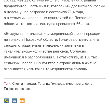
составляет 22,6 случая на 1 тыс. населения. Средняя
продолжительность жизни, которой мы достигли по России
в целом, у нас возросла и составила 71,4 года,
а в сельских населенных пунктах той же Псковской
области этот показатель едва превышает 66 лет».
«Бездумная оптимизация» медицинской сферы проходит
не только в Псковской области. Голикова отметила, что
сегодня отрицательные тенденции замечены в
«значительном» количестве регионов. Согласно
имеющейся в распоряжении СП статистике, из 130 тыс.
сельских населенных пунктов в стране лишь в 45 тыс.
оказывается хоть какая-то медицинская помощь.
Теги:
Счетная палата
,
Татьяна Голикова
,
смертность
,
село
,
Псковская область