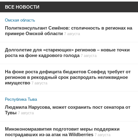
ВСЕ НОВОСТИ
Омская область
Политконсультант Семёнов: столичность в регионах на
примере Омской области
7 августа
Долголетие для «стареющих» регионов – новые точки
роста на фоне кадрового голода
7 августа
На фоне роста дефицита бюджетов Совфед требует от
регионов в рекордный срок распродать неликвидное
имущество
7 августа
Республика Тыва
Людмила Нарусова, может сохранить пост сенатора от
Тувы
7 августа
Минэкономразвития подготовит меры поддержки
пострадавших из-за атак на Wildberries
7 августа