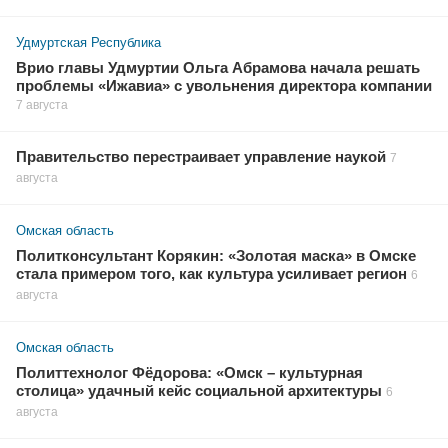
Удмуртская Республика
Врио главы Удмуртии Ольга Абрамова начала решать
проблемы «Ижавиа» с увольнения директора компании
7 августа
Правительство перестраивает управление наукой
7
августа
Омская область
Политконсультант Корякин: «Золотая маска» в Омске
стала примером того, как культура усиливает регион
6
августа
Омская область
Политтехнолог Фёдорова: «Омск – культурная
столица» удачный кейс социальной архитектуры
6
августа