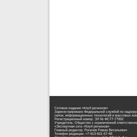
Сетевое издание «Клуб регионов»
Зарегистрировано Федеральной службой по надзору
связи, информационных технологий и массовых ко
Регистрационный номер: ЭЛ № ФС77-77992
Учредитель: Общество с ограниченной ответственн
«Экспертная сеть «Клуб регионов»
Главный редактор: Рогачёв Роман Витальевич
Телефон редакции: +7-913-601-67-68