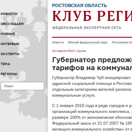
РОСТОВСКАЯ ОБЛАСТЬ
НОВОСТИ
ОБСУЖДАЕМ
МНЕНИЯ
Новости
Южный федеральный округ
Ростовская о
ИНТЕРВЬЮ
16 апреля 2010
| Архив
ЭКСПЕРТЫ
Губернатор предлож
ТЕМА
тарифов на коммуна
РЕГИОНЫ
Губернатор Владимир Чуб инициировал 
адресной социальной помощи в Ростовск
отдельным категориям жителей региона 
коммунальные услуги.
С 1 января 2010 года в ряде городов и
организаций коммунального комплекса, 
размере 100% от экономически обоснов
Федеральный закон от 21.07.2007 № 1
жилищно-коммунального хозяйства» от 