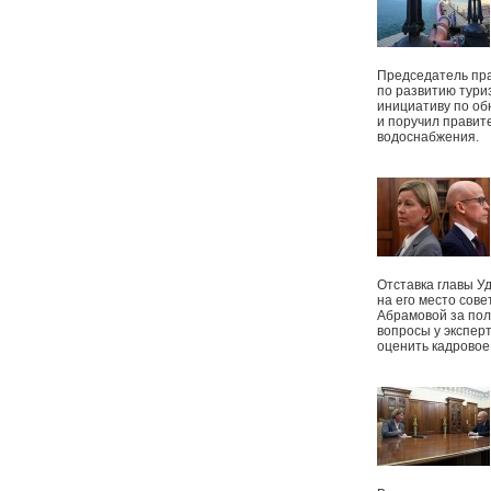
Председатель пр
по развитию тури
инициативу по о
и поручил правит
водоснабжения.
Отставка главы У
на его место сове
Абрамовой за пол
вопросы у экспер
оценить кадрово