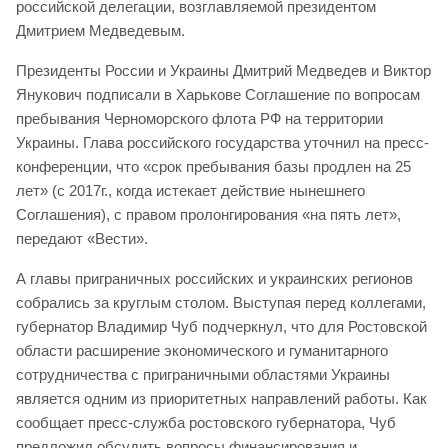
российской делегации, возглавляемой президентом
Дмитрием Медведевым.
Президенты России и Украины Дмитрий Медведев и Виктор
Янукович подписали в Харькове Соглашение по вопросам
пребывания Черноморского флота РФ на территории
Украины. Глава российского государства уточнил на пресс-
конференции, что «срок пребывания базы продлен на 25
лет» (с 2017г., когда истекает действие нынешнего
Соглашения), с правом пролонгирования «на пять лет»,
передают «Вести».
А главы приграничных российских и украинских регионов
собрались за круглым столом. Выступая перед коллегами,
губернатор Владимир Чуб подчеркнул, что для Ростовской
области расширение экономического и гуманитарного
сотрудничества с приграничными областями Украины
является одним из приоритетных направлений работы. Как
сообщает пресс-служба ростовского губернатора, Чуб
предложил обсудить вопросы финансирования и