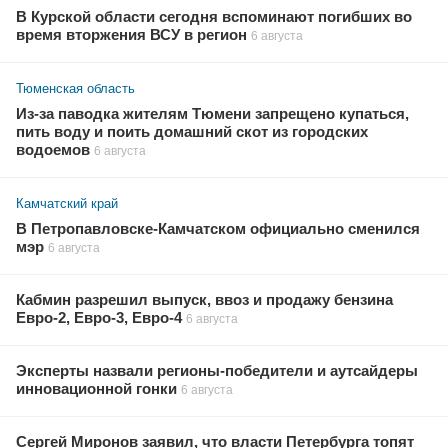
В Курской области сегодня вспоминают погибших во
время вторжения ВСУ в регион
6 августа
Тюменская область
Из-за паводка жителям Тюмени запрещено купаться,
пить воду и поить домашний скот из городских
водоемов
6 августа
Камчатский край
В Петропавловске-Камчатском официально сменился
мэр
6 августа
Кабмин разрешил выпуск, ввоз и продажу бензина
Евро-2, Евро-3, Евро-4
6 августа
Эксперты назвали регионы-победители и аутсайдеры
инновационной гонки
6 августа
Сергей Миронов заявил, что власти Петербурга топят