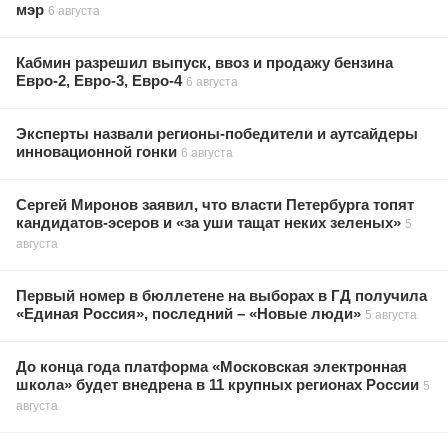
мэр
6 августа
Кабмин разрешил выпуск, ввоз и продажу бензина
Евро-2, Евро-3, Евро-4
6 августа
Эксперты назвали регионы-победители и аутсайдеры
инновационной гонки
6 августа
Сергей Миронов заявил, что власти Петербурга топят
кандидатов-эсеров и «за уши тащат неких зеленых»
5
августа
Первый номер в бюллетене на выборах в ГД получила
«Единая Россия», последний – «Новые люди»
5 августа
До конца года платформа «Московская электронная
школа» будет внедрена в 11 крупных регионах России
5
августа