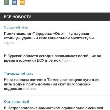
ВСЕ НОВОСТИ
Омская область
Политтехнолог Фёдорова: «Омск – культурная
столица» удачный кейс социальной архитектуры
6
августа
В Курской области сегодня вспоминают погибших во
время вторжения ВСУ в регион
6 августа
Тюменская область
Из-за паводка жителям Тюмени запрещено купаться,
пить воду и поить домашний скот из городских
водоемов
6 августа
Камчатский край
В Петропавловске-Камчатском официально сменился