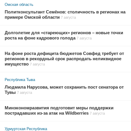
Омская область
Политконсультант Семёнов: столичность в регионах на
примере Омской области
7 августа
Долголетие для «стареющих» регионов – новые точки
роста на фоне кадрового голода
7 августа
На фоне роста дефицита бюджетов Совфед требует от
регионов в рекордный срок распродать неликвидное
имущество
7 августа
Республика Тыва
Людмила Нарусова, может сохранить пост сенатора от
Тувы
7 августа
Минэкономразвития подготовит меры поддержки
пострадавших из-за атак на Wildberries
7 августа
Удмуртская Республика