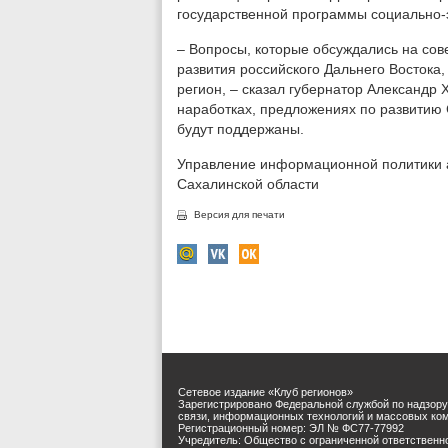
государственной программы социально-э
– Вопросы, которые обсуждались на со
развития российского Дальнего Востока,
регион, – сказал губернатор Александр
наработках, предложениях по развитию 
будут поддержаны.
Управление информационной политики а
Сахалинской области
Версия для печати
Сетевое издание «Клуб регионов»
Зарегистрировано Федеральной службой по надзору
связи, информационных технологий и массовых ко
Регистрационный номер: ЭЛ № ФС77-77992
Учредитель: Общество с ограниченной ответственн