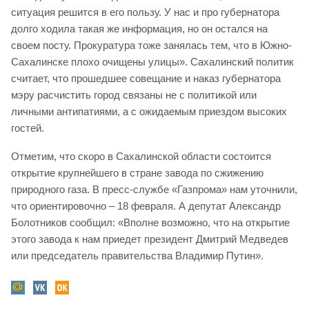
ситуация решится в его пользу. У нас и про губернатора
долго ходила такая же информация, но он остался на
своем посту. Прокуратура тоже занялась тем, что в Южно-
Сахалинске плохо очищены улицы». Сахалинский политик
считает, что прошедшее совещание и наказ губернатора
мэру расчистить город связаны не с политикой или
личными антипатиями, а с ожидаемым приездом высоких
гостей.
Отметим, что скоро в Сахалинской области состоится
открытие крупнейшего в стране завода по сжижению
природного газа. В пресс-службе «Газпрома» нам уточнили,
что ориентировочно – 18 февраля. А депутат Александр
Болотников сообщил: «Вполне возможно, что на открытие
этого завода к нам приедет президент Дмитрий Медведев
или председатель правительства Владимир Путин».