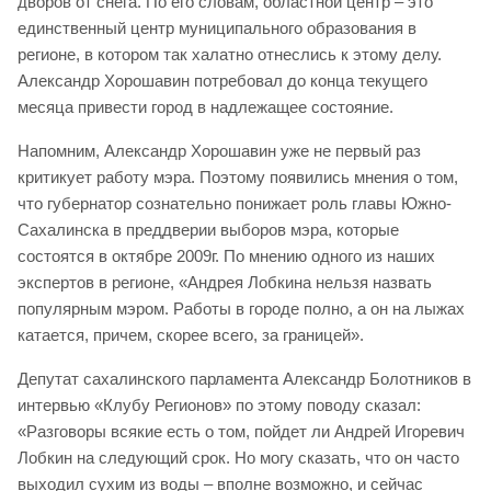
дворов от снега. По его словам, областной центр – это
единственный центр муниципального образования в
регионе, в котором так халатно отнеслись к этому делу.
Александр Хорошавин потребовал до конца текущего
месяца привести город в надлежащее состояние.
Напомним, Александр Хорошавин уже не первый раз
критикует работу мэра. Поэтому появились мнения о том,
что губернатор сознательно понижает роль главы Южно-
Сахалинска в преддверии выборов мэра, которые
состоятся в октябре 2009г. По мнению одного из наших
экспертов в регионе, «Андрея Лобкина нельзя назвать
популярным мэром. Работы в городе полно, а он на лыжах
катается, причем, скорее всего, за границей».
Депутат сахалинского парламента Александр Болотников в
интервью «Клубу Регионов» по этому поводу сказал:
«Разговоры всякие есть о том, пойдет ли Андрей Игоревич
Лобкин на следующий срок. Но могу сказать, что он часто
выходил сухим из воды – вполне возможно, и сейчас