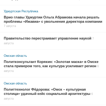
Удмуртская Республика
Врио главы Удмуртии Ольга Абрамова начала решать
проблемы «Ижавиа» с увольнения директора компании
7 августа
Правительство перестраивает управление наукой
7
августа
Омская область
Политконсультант Корякин: «Золотая маска» в Омске
стала примером того, как культура усиливает регион
6
августа
Омская область
Политтехнолог Фёдорова: «Омск – культурная
столица» удачный кейс социальной архитектуры
6
августа