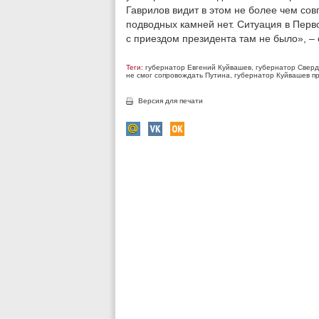
Гаврилов видит в этом не более чем со
подводных камней нет. Ситуация в Перв
с приездом президента там не было», –
Теги:
губернатор Евгений Куйвашев
,
губернатор Сверд
не смог сопровождать Путина
,
губернатор Куйвашев п
Версия для печати