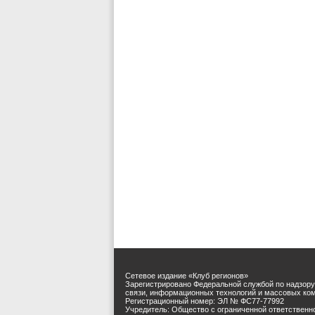
Сетевое издание «Клуб регионов»
Зарегистрировано Федеральной службой по надзору
связи, информационных технологий и массовых ко
Регистрационный номер: ЭЛ № ФС77-77992
Учредитель: Общество с ограниченной ответственн