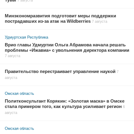
Тувы
7 августа
Минэкономразвития подготовит меры поддержки
пострадавших из-за атак на Wildberries
7 августа
Удмуртская Республика
Врио главы Удмуртии Ольга Абрамова начала решать
проблемы «Ижавиа» с увольнения директора компании
7 августа
Правительство перестраивает управление наукой
7
августа
Омская область
Политконсультант Корякин: «Золотая маска» в Омске
стала примером того, как культура усиливает регион
6
августа
Омская область