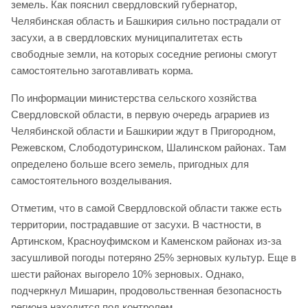
земель. Как пояснил свердловский губернатор,
Челябинская область и Башкирия сильно пострадали от
засухи, а в свердловских муниципалитетах есть
свободные земли, на которых соседние регионы смогут
самостоятельно заготавливать корма.
По информации министерства сельского хозяйства
Свердловской области, в первую очередь аграриев из
Челябинской области и Башкирии ждут в Пригородном,
Режевском, Слободотуринском, Шалинском районах. Там
определено больше всего земель, пригодных для
самостоятельного возделывания.
Отметим, что в самой Свердловской области также есть
территории, пострадавшие от засухи. В частности, в
Артинском, Красноуфимском и Каменском районах из-за
засушливой погоды потеряно 25% зерновых культур. Еще в
шести районах выгорело 10% зерновых. Однако,
подчеркнул Мишарин, продовольственная безопасность
региона находится под контролем.