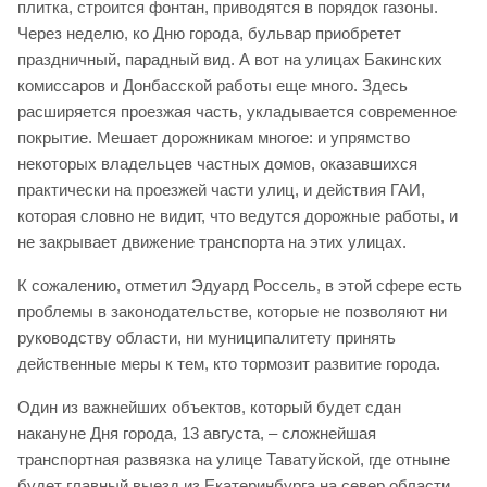
плитка, строится фонтан, приводятся в порядок газоны.
Через неделю, ко Дню города, бульвар приобретет
праздничный, парадный вид. А вот на улицах Бакинских
комиссаров и Донбасской работы еще много. Здесь
расширяется проезжая часть, укладывается современное
покрытие. Мешает дорожникам многое: и упрямство
некоторых владельцев частных домов, оказавшихся
практически на проезжей части улиц, и действия ГАИ,
которая словно не видит, что ведутся дорожные работы, и
не закрывает движение транспорта на этих улицах.
К сожалению, отметил Эдуард Россель, в этой сфере есть
проблемы в законодательстве, которые не позволяют ни
руководству области, ни муниципалитету принять
действенные меры к тем, кто тормозит развитие города.
Один из важнейших объектов, который будет сдан
накануне Дня города, 13 августа, – сложнейшая
транспортная развязка на улице Таватуйской, где отныне
будет главный выезд из Екатеринбурга на север области.