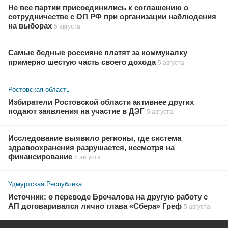
Не все партии присоединились к соглашению о
сотрудничестве с ОП РФ при организации наблюдения
на выборах
5 августа
Самые бедные россияне платят за коммуналку
примерно шестую часть своего дохода
5 августа
Ростовская область
Избиратели Ростовской области активнее других
подают заявления на участие в ДЭГ
5 августа
Исследование выявило регионы, где система
здравоохранения разрушается, несмотря на
финансирование
5 августа
Удмуртская Республика
Источник: о переводе Бречалова на другую работу с
АП договаривался лично глава «Сбера» Греф
5 августа