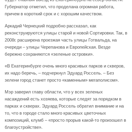
Губернатор отметил, что проделана огромная работа,
причем в короткий срок и с хорошим качеством.
Аркадий Чернецкий подробно рассказал, как
реконструируются улицы старой и новой Сортировки. Так, в
2008г. расширена проезжая часть улицы Готвальда, на
очереди – улицы Черепанова и Европейская. Везде
бережно сохраняются «зеленые островки».
«В Екатеринбурге очень много красивых парков и скверов,
их надо беречь, – подчеркнул Эдуард Россель. – Без
зелени город станет просто «каменным» мегаполисом».
Мэр заверил главу области, что у всех зеленых
насаждений есть хозяева, которые следят за порядком в
парках и скверах. Эдуард Россель обратил внимание и на
то, что в городе стало много красивых цветочных
композиций, клумб – «просто прорыв какой-то произошел в
благоустройстве».