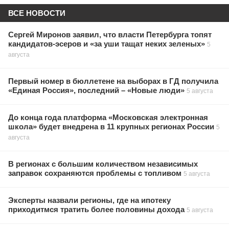
ВСЕ НОВОСТИ
Сергей Миронов заявил, что власти Петербурга топят
кандидатов-эсеров и «за уши тащат неких зеленых»
5
августа
Первый номер в бюллетене на выборах в ГД получила
«Единая Россия», последний – «Новые люди»
5 августа
До конца года платформа «Московская электронная
школа» будет внедрена в 11 крупных регионах России
5
августа
В регионах с большим количеством независимых
заправок сохраняются проблемы с топливом
5 августа
Эксперты назвали регионы, где на ипотеку
приходитмся тратить более половины дохода
5 августа