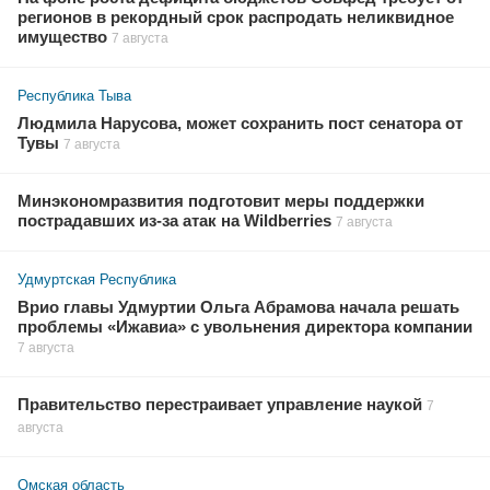
регионов в рекордный срок распродать неликвидное
имущество
7 августа
Республика Тыва
Людмила Нарусова, может сохранить пост сенатора от
Тувы
7 августа
Минэкономразвития подготовит меры поддержки
пострадавших из-за атак на Wildberries
7 августа
Удмуртская Республика
Врио главы Удмуртии Ольга Абрамова начала решать
проблемы «Ижавиа» с увольнения директора компании
7 августа
Правительство перестраивает управление наукой
7
августа
Омская область