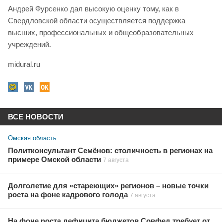
Андрей Фурсенко дал высокую оценку тому, как в
Свердловской области осуществляется поддержка
высших, профессиональных и общеобразовательных
учреждений.
midural.ru
ВСЕ НОВОСТИ
Омская область
Политконсультант Семёнов: столичность в регионах на
примере Омской области
7 августа
Долголетие для «стареющих» регионов – новые точки
роста на фоне кадрового голода
7 августа
На фоне роста дефицита бюджетов Совфед требует от