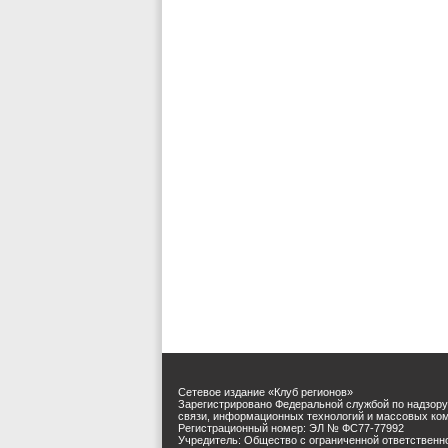
Сетевое издание «Клуб регионов»
Зарегистрировано Федеральной службой по надзору
связи, информационных технологий и массовых ко
Регистрационный номер: ЭЛ № ФС77-77992
Учредитель: Общество с ограниченной ответственн