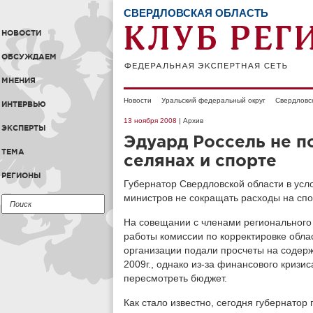
СВЕРДЛОВСКАЯ ОБЛАСТЬ
НОВОСТИ
ОБСУЖДАЕМ
МНЕНИЯ
Новости
Уральский федеральный округ
Свердловс
ИНТЕРВЬЮ
13 ноября 2008
| Архив
ЭКСПЕРТЫ
Эдуард Россель не п
ТЕМА
селянах и спорте
РЕГИОНЫ
Губернатор Свердловской области в усл
министров не сокращать расходы на спо
На совещании с членами регионального 
работы комиссии по корректировке обл
организации подали просчеты на содерж
2009г., однако из-за финансового криз
пересмотреть бюджет.
Как стало известно, сегодня губернатор