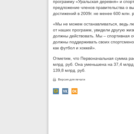
программу «Уральская деревня» и спор
предложение членов правительства о в
достижений в 2009г. не менее 600 млн. р
«Мы не можем останавливаться, ведь лю
от наших программ, увидели другую жиз
должны действовать. Мы – спортивная о
должны поддерживать своих спортсменов
как футбол и хоккей».
Отметим, что Первоначальная сумма рас
млрд. руб. Она уменьшена на 37,4 млрд.
139,8 млрд. руб.
Версия для печати