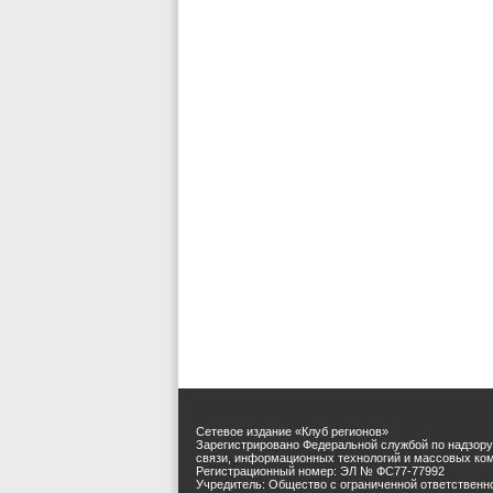
Сетевое издание «Клуб регионов»
Зарегистрировано Федеральной службой по надзору
связи, информационных технологий и массовых ко
Регистрационный номер: ЭЛ № ФС77-77992
Учредитель: Общество с ограниченной ответственн