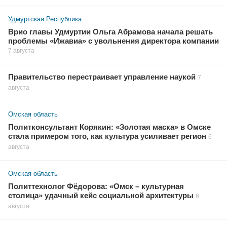
Удмуртская Республика
Врио главы Удмуртии Ольга Абрамова начала решать
проблемы «Ижавиа» с увольнения директора компании
7 августа
Правительство перестраивает управление наукой
7
августа
Омская область
Политконсультант Корякин: «Золотая маска» в Омске
стала примером того, как культура усиливает регион
6
августа
Омская область
Политтехнолог Фёдорова: «Омск – культурная
столица» удачный кейс социальной архитектуры
6
августа