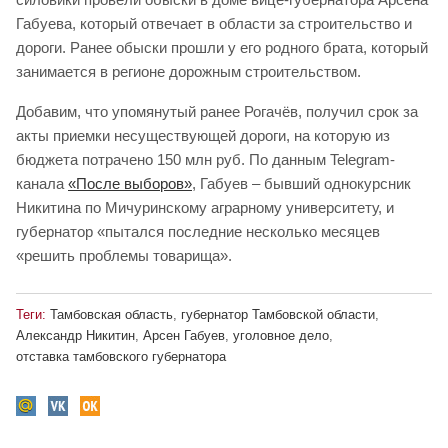
Габуева, который отвечает в области за строительство и
дороги. Ранее обыски прошли у его родного брата, который
занимается в регионе дорожным строительством.
Добавим, что упомянутый ранее Рогачёв, получил срок за
акты приемки несуществующей дороги, на которую из
бюджета потрачено 150 млн руб. По данным Telegram-
канала
«После выборов»
, Габуев – бывший однокурсник
Никитина по Мичуринскому аграрному университету, и
губернатор «пытался последние несколько месяцев
«решить проблемы товарища».
Теги:
Тамбовская область
,
губернатор Тамбовской области
,
Александр Никитин
,
Арсен Габуев
,
уголовное дело
,
отставка тамбовского губернатора