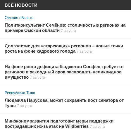
ВСЕ НОВОСТИ
Омская область
Политконсультант Семёнов: столичность в регионах на
примере Омской области
7 августа
Долголетие для «стареющих» регионов – новые точки
роста на фоне кадрового голода
7 августа
На фоне роста дефицита бюджетов Совфед требует от
регионов в рекордный срок распродать неликвидное
имущество
7 августа
Республика Тыва
Людмила Нарусова, может сохранить пост сенатора от
Тувы
7 августа
Минэкономразвития подготовит меры поддержки
пострадавших из-за атак на Wildberries
7 августа