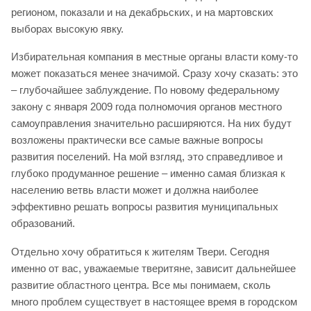
регионом, показали и на декабрьских, и на мартовских
выборах высокую явку.
Избирательная компания в местные органы власти кому-то
может показаться менее значимой. Сразу хочу сказать: это
– глубочайшее заблуждение. По новому федеральному
закону с января 2009 года полномочия органов местного
самоуправления значительно расширяются. На них будут
возложены практически все самые важные вопросы
развития поселений. На мой взгляд, это справедливое и
глубоко продуманное решение – именно самая близкая к
населению ветвь власти может и должна наиболее
эффективно решать вопросы развития муниципальных
образований.
Отдельно хочу обратиться к жителям Твери. Сегодня
именно от вас, уважаемые тверитяне, зависит дальнейшее
развитие областного центра. Все мы понимаем, сколь
много проблем существует в настоящее время в городском