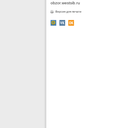
obzor.westsib.ru
Версия для печати