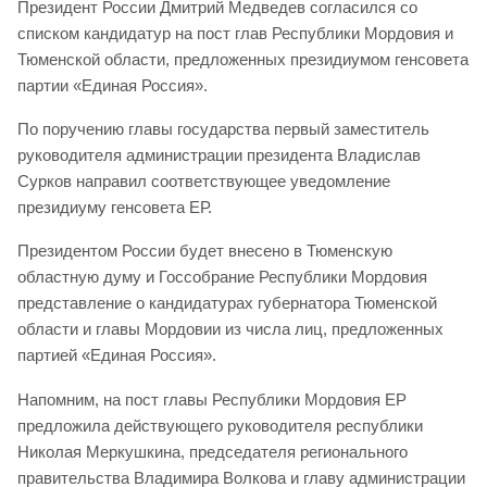
Президент России Дмитрий Медведев согласился со
списком кандидатур на пост глав Республики Мордовия и
Тюменской области, предложенных президиумом генсовета
партии «Единая Россия».
По поручению главы государства первый заместитель
руководителя администрации президента Владислав
Сурков направил соответствующее уведомление
президиуму генсовета ЕР.
Президентом России будет внесено в Тюменскую
областную думу и Госсобрание Республики Мордовия
представление о кандидатурах губернатора Тюменской
области и главы Мордовии из числа лиц, предложенных
партией «Единая Россия».
Напомним, на пост главы Республики Мордовия ЕР
предложила действующего руководителя республики
Николая Меркушкина, председателя регионального
правительства Владимира Волкова и главу администрации