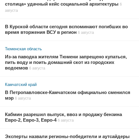
столица» удачный кейс социальной архитектуры
6
августа
В Курской области сегодня вспоминают погибших во
время вторжения ВСУ в регион
6 августа
Тюменская область
Из-за паводка жителям Тюмени запрещено купаться,
пить воду и поить домашний скот из городских
водоемов
6 августа
Камчатский край
В Петропавловске-Камчатском официально сменился
мэр
6 августа
Кабмин разрешил выпуск, ввоз и продажу бензина
Евро-2, Евро-3, Евро-4
6 августа
Эксперты назвали регионы-победители и аутсайдеры