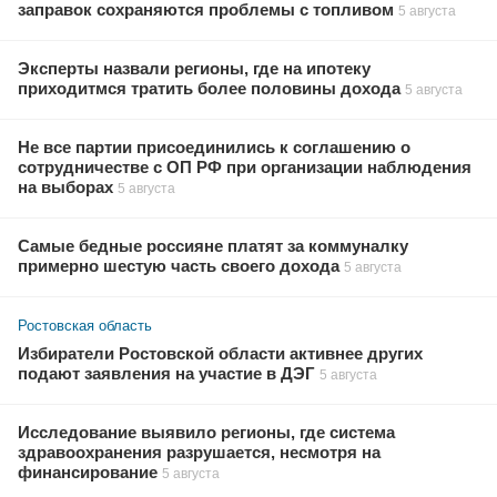
заправок сохраняются проблемы с топливом
5 августа
Эксперты назвали регионы, где на ипотеку
приходитмся тратить более половины дохода
5 августа
Не все партии присоединились к соглашению о
сотрудничестве с ОП РФ при организации наблюдения
на выборах
5 августа
Самые бедные россияне платят за коммуналку
примерно шестую часть своего дохода
5 августа
Ростовская область
Избиратели Ростовской области активнее других
подают заявления на участие в ДЭГ
5 августа
Исследование выявило регионы, где система
здравоохранения разрушается, несмотря на
финансирование
5 августа