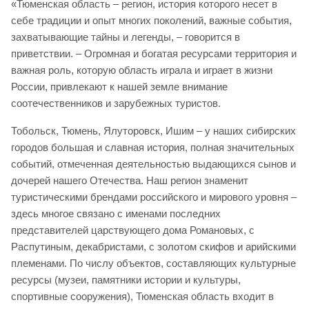
«Тюменская область – регион, история которого несет в
себе традиции и опыт многих поколений, важные события,
захватывающие тайны и легенды, – говорится в
приветствии. – Огромная и богатая ресурсами территория и
важная роль, которую область играла и играет в жизни
России, привлекают к нашей земле внимание
соотечественников и зарубежных туристов.
Тобольск, Тюмень, Ялуторовск, Ишим – у наших сибирских
городов большая и славная история, полная значительных
событий, отмеченная деятельностью выдающихся сынов и
дочерей нашего Отечества. Наш регион знаменит
туристическими брендами российского и мирового уровня –
здесь многое связано с именами последних
представителей царствующего дома Романовых, с
Распутиным, декабристами, с золотом скифов и арийскими
племенами. По числу объектов, составляющих культурные
ресурсы (музеи, памятники истории и культуры,
спортивные сооружения), Тюменская область входит в