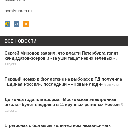
admtyumen.ru
ВСЕ НОВОСТИ
Сергей Миронов заявил, что власти Петербурга топят
кандидатов-эсеров и «за уши тащат неких зеленых»
5
августа
Первый номер в бюллетене на выборах в ГД получила
«Единая Россия», последний – «Новые люди»
5 августа
До конца года платформа «Московская электронная
школа» будет внедрена в 11 крупных регионах России
5
августа
В регионах с большим количеством независимых