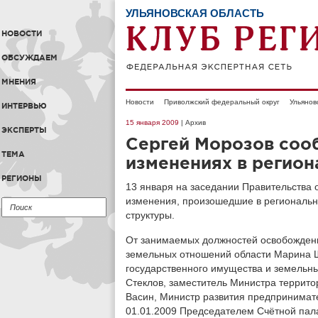
УЛЬЯНОВСКАЯ ОБЛАСТЬ
НОВОСТИ
ОБСУЖДАЕМ
МНЕНИЯ
Новости
Приволжский федеральный округ
Ульянов
ИНТЕРВЬЮ
15 января 2009
| Архив
ЭКСПЕРТЫ
Сергей Морозов соо
ТЕМА
изменениях в регион
РЕГИОНЫ
13 января на заседании Правительства 
изменения, произошедшие в региональн
структуры.
От занимаемых должностей освобождены
земельных отношений области Марина 
государственного имущества и земельны
Стеклов, заместитель Министра террито
Васин, Министр развития предпринимате
01.01.2009 Председателем Счётной пал