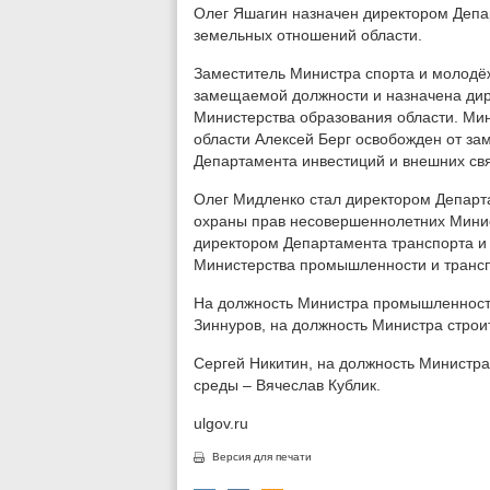
Олег Яшагин назначен директором Депа
земельных отношений области.
Заместитель Министра спорта и молодё
замещаемой должности и назначена ди
Министерства образования области. Мин
области Алексей Берг освобожден от з
Департамента инвестиций и внешних свя
Олег Мидленко стал директором Департ
охраны прав несовершеннолетних Минис
директором Департамента транспорта и 
Министерства промышленности и трансп
На должность Министра промышленности
Зиннуров, на должность Министра строи
Сергей Никитин, на должность Министр
среды – Вячеслав Кублик.
ulgov.ru
Версия для печати