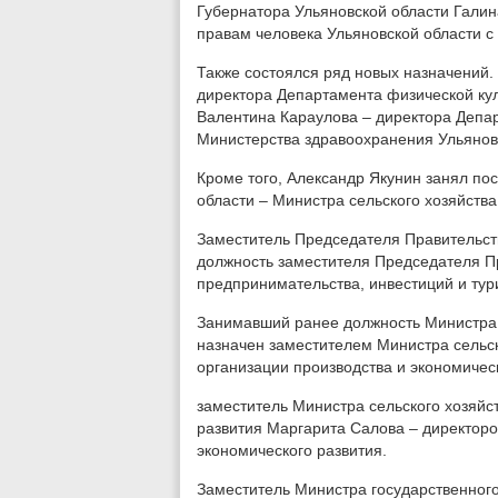
Губернатора Ульяновской области Гали
правам человека Ульяновской области с 
Также состоялся ряд новых назначений.
директора Департамента физической кул
Валентина Караулова – директора Депа
Министерства здравоохранения Ульянов
Кроме того, Александр Якунин занял по
области – Министра сельского хозяйства
Заместитель Председателя Правительст
должность заместителя Председателя П
предпринимательства, инвестиций и тур
Занимавший ранее должность Министра с
назначен заместителем Министра сельск
организации производства и экономическ
заместитель Министра сельского хозяйс
развития Маргарита Салова – директор
экономического развития.
Заместитель Министра государственног