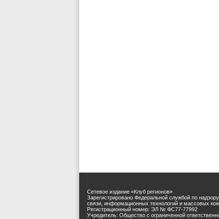
Сетевое издание «Клуб регионов»
Зарегистрировано Федеральной службой по надзору
связи, информационных технологий и массовых ко
Регистрационный номер: ЭЛ № ФС77-77992
Учредитель: Общество с ограниченной ответственн