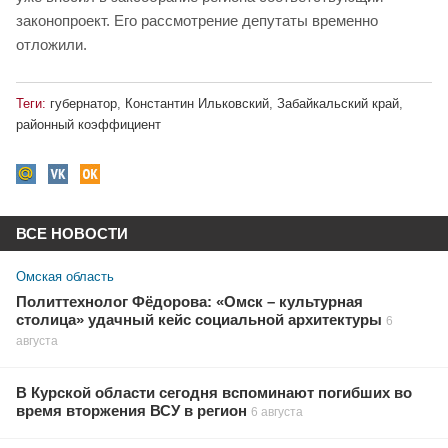
законопроект. Его рассмотрение депутаты временно
отложили.
Теги:
губернатор
,
Константин Ильковский
,
Забайкальский край
,
районный коэффициент
ВСЕ НОВОСТИ
Омская область
Политтехнолог Фёдорова: «Омск – культурная
столица» удачный кейс социальной архитектуры
6
августа
В Курской области сегодня вспоминают погибших во
время вторжения ВСУ в регион
6 августа