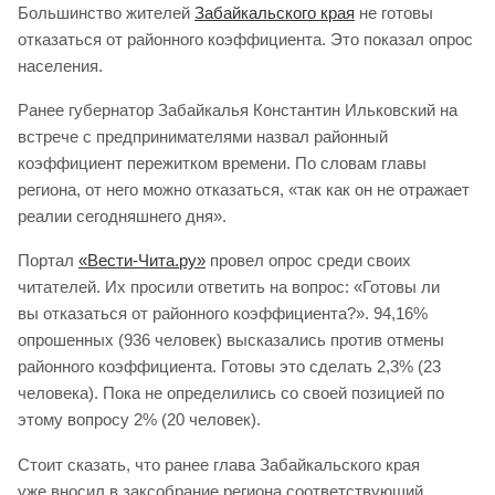
Большинство жителей
Забайкальского края
не готовы
отказаться от районного коэффициента. Это показал опрос
населения.
Ранее губернатор Забайкалья Константин Ильковский на
встрече с предпринимателями назвал районный
коэффициент пережитком времени. По словам главы
региона, от него можно отказаться, «так как он не отражает
реалии сегодняшнего дня».
Портал
«Вести-Чита.ру»
провел опрос среди своих
читателей. Их просили ответить на вопрос: «Готовы ли
вы отказаться от районного коэффициента?». 94,16%
опрошенных (936 человек) высказались против отмены
районного коэффициента. Готовы это сделать 2,3% (23
человека). Пока не определились со своей позицией по
этому вопросу 2% (20 человек).
Стоит сказать, что ранее глава Забайкальского края
уже вносил в заксобрание региона соответствующий