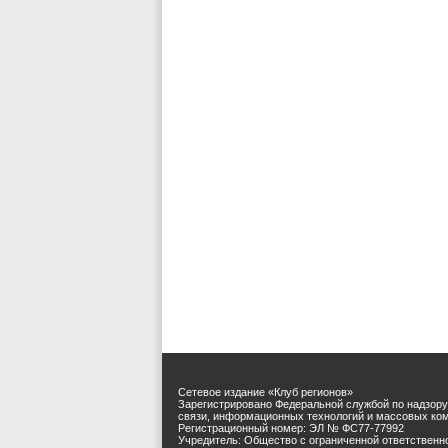
Сетевое издание «Клуб регионов»
Зарегистрировано Федеральной службой по надзору
связи, информационных технологий и массовых ко
Регистрационный номер: ЭЛ № ФС77-77992
Учредитель: Общество с ограниченной ответственн