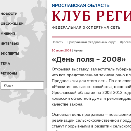
ЯРОСЛАВСКАЯ ОБЛАСТЬ
НОВОСТИ
ОБСУЖДАЕМ
МНЕНИЯ
Новости
Центральный федеральный округ
Ярослав
ИНТЕРВЬЮ
10 июня 2008
| Архив
ЭКСПЕРТЫ
«День поля – 2008»
ТЕМА
Открывая выставку, заместитель губерн
РЕГИОНЫ
что вся представленная техника рано ил
Предпосылки для этого есть. По его сл
«Развитие сельского хозяйства, пищев
Ярославской области» на 2008-2012 год
комиссии областной думы и рекомендов
качестве закона.
Основная цель программы – повышение 
реализации сельскохозяйственной прод
станут прорывными в развитии сельского