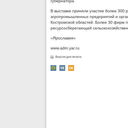
губернатора.
В выставке приняли участие более 300 
агропромышленных предприятий и орган
Костромской областей. Более 30 фирм 
ресурсосберегающей сельскохозяйствен
«Ярославия»
www.adm.yar.ru
Версия для печати