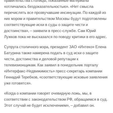
правительства столицы, показанные материалы
«отличались бездоказательностью». «Нет смысла
перечислять все прозвучавшие инсинуации. По каждой из
них мэром и правительством Москвы будут подготовлены
соответствующие иски в суды о защите чести и
достоинства», – заявили в пресс-службе. Сам Юрий
Лужков пока не высказался по поводу критики в его адрес.
Супруга столичного мэра, президент ЗАО «Интеко» Елена
Батурина также намерена подать в суд иски о защите
чести, достоинства и деловой репутации к
телевизионщикам. Как заявил в понедельник порталу
«Интерфакс-Недвижимость» пресс-секретарь компании
Геннадий Теребков, «соответствующие исковые заявления
уже готовятся».
«Когда о компании говорят очевидную ложь, мы, в
соответствии с законодательством РФ, обращаемся в суд.
Этот случай не будет исключением», – добавил он.