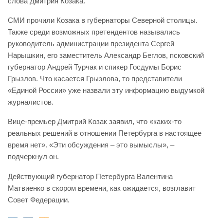
слова Дмитрия Козака.
СМИ прочили Козака в губернаторы Северной столицы.
Также среди возможных претендентов назывались
руководитель администрации президента Сергей
Нарышкин, его заместитель Александр Беглов, псковский
губернатор Андрей Турчак и спикер Госдумы Борис
Грызлов. Что касается Грызлова, то представители
«Единой России» уже назвали эту информацию выдумкой
журналистов.
Вице-премьер Дмитрий Козак заявил, что «каких-то
реальных решений в отношении Петербурга в настоящее
время нет». «Эти обсуждения – это вымыслы», –
подчеркнул он.
Действующий губернатор Петербурга Валентина
Матвиенко в скором времени, как ожидается, возглавит
Совет Федерации.