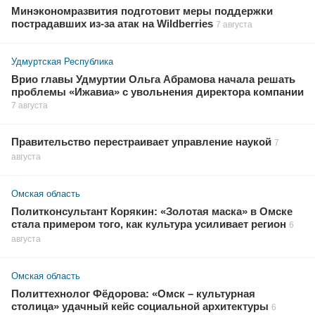
Минэкономразвития подготовит меры поддержки
пострадавших из-за атак на Wildberries
7 августа
Удмуртская Республика
Врио главы Удмуртии Ольга Абрамова начала решать
проблемы «Ижавиа» с увольнения директора компании
7 августа
Правительство перестраивает управление наукой
7
августа
Омская область
Политконсультант Корякин: «Золотая маска» в Омске
стала примером того, как культура усиливает регион
6
августа
Омская область
Политтехнолог Фёдорова: «Омск – культурная
столица» удачный кейс социальной архитектуры
6