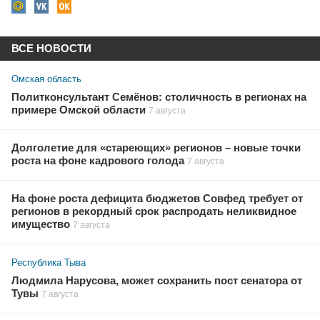
ВСЕ НОВОСТИ
Омская область
Политконсультант Семёнов: столичность в регионах на
примере Омской области
7 августа
Долголетие для «стареющих» регионов – новые точки
роста на фоне кадрового голода
7 августа
На фоне роста дефицита бюджетов Совфед требует от
регионов в рекордный срок распродать неликвидное
имущество
7 августа
Республика Тыва
Людмила Нарусова, может сохранить пост сенатора от
Тувы
7 августа