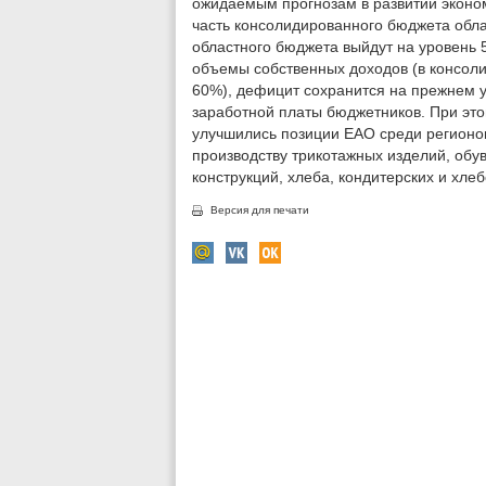
ожидаемым прогнозам в развитии эконом
часть консолидированного бюджета облас
областного бюджета выйдут на уровень 
объемы собственных доходов (в консол
60%), дефицит сохранится на прежнем у
заработной платы бюджетников. При это
улучшились позиции ЕАО среди регионо
производству трикотажных изделий, обу
конструкций, хлеба, кондитерских и хле
Версия для печати