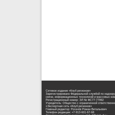
Сетевое издание «Клуб регионов»
Зарегистрировано Федеральной службой по надзору
связи, информационных технологий и массовых ко
Регистрационный номер: ЭЛ № ФС77-77992
Учредитель: Общество с ограниченной ответственн
«Экспертная сеть «Клуб регионов»
Главный редактор: Рогачёв Роман Витальевич
Телефон редакции: +7-913-601-67-68