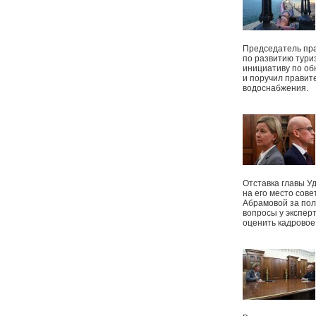
Председатель пр
по развитию тури
инициативу по о
и поручил правит
водоснабжения.
Отставка главы У
на его место сове
Абрамовой за пол
вопросы у экспер
оценить кадрово