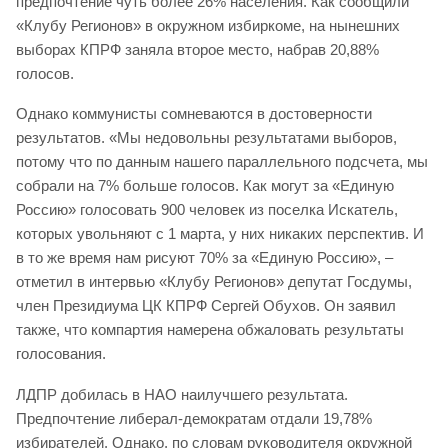
предпочтение чуть более 26% населения. Как сообщили
«Клубу Регионов» в окружном избиркоме, на нынешних
выборах КПРФ заняла второе место, набрав 20,88%
голосов.
Однако коммунисты сомневаются в достоверности
результатов. «Мы недовольны результатами выборов,
потому что по данным нашего параллельного подсчета, мы
собрали на 7% больше голосов. Как могут за «Единую
Россию» голосовать 900 человек из поселка Искатель,
которых увольняют с 1 марта, у них никаких перспектив. И
в то же время нам рисуют 70% за «Единую Россию», –
отметил в интервью «Клубу Регионов» депутат Госдумы,
член Президиума ЦК КПРФ Сергей Обухов. Он заявил
также, что компартия намерена обжаловать результаты
голосования.
ЛДПР добилась в НАО наилучшего результата.
Предпочтение либерал-демократам отдали 19,78%
избирателей. Однако, по словам руководителя окружной