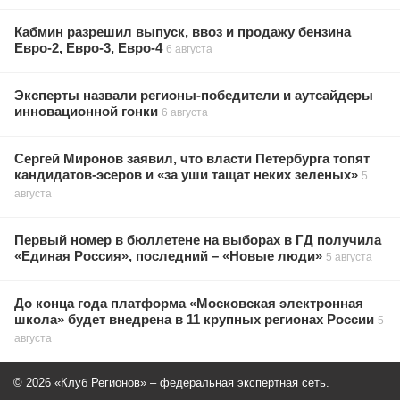
Кабмин разрешил выпуск, ввоз и продажу бензина
Евро-2, Евро-3, Евро-4
6 августа
Эксперты назвали регионы-победители и аутсайдеры
инновационной гонки
6 августа
Сергей Миронов заявил, что власти Петербурга топят
кандидатов-эсеров и «за уши тащат неких зеленых»
5
августа
Первый номер в бюллетене на выборах в ГД получила
«Единая Россия», последний – «Новые люди»
5 августа
До конца года платформа «Московская электронная
школа» будет внедрена в 11 крупных регионах России
5
августа
© 2026 «Клуб Регионов» – федеральная экспертная сеть.